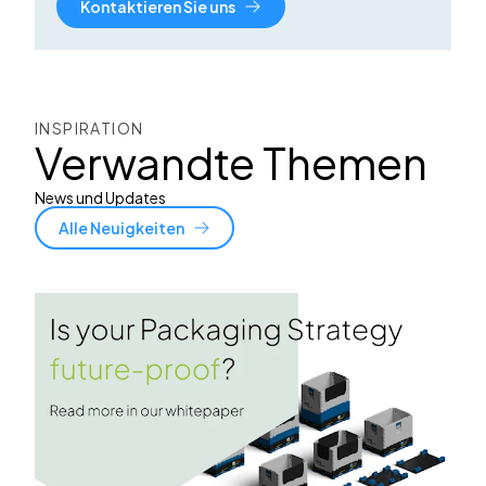
Kontaktieren Sie uns
INSPIRATION
Verwandte Themen
News und Updates
Alle Neuigkeiten