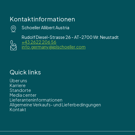
Kontaktinformationen
Schoeller Allibert Austria
Rudolf Diesel-Strasse 26 - AT-2700 Wr. Neustadt
+43 2622 206 56
info.germany@iplschoeller.com
Quick links
Über uns
Karriere
Standorte
Media center
Lieferanteninformationen
Allgemeine Verkaufs- und Lieferbedingungen
Kontakt