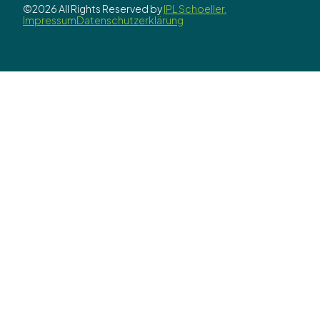
©2026 All Rights Reserved by
IPL Schoeller.
Impressum
Datenschutzerklärung