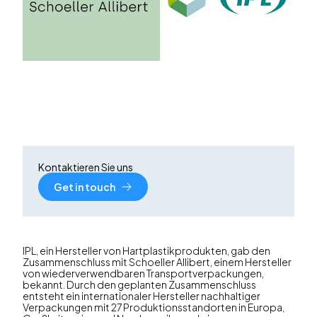
Kontaktieren Sie uns
Get in touch
IPL, ein Hersteller von Hartplastikprodukten, gab den
Zusammenschluss mit Schoeller Allibert, einem Hersteller
von wiederverwendbaren Transportverpackungen,
bekannt. Durch den geplanten Zusammenschluss
entsteht ein internationaler Hersteller nachhaltiger
Verpackungen mit 27 Produktionsstandorten in Europa,