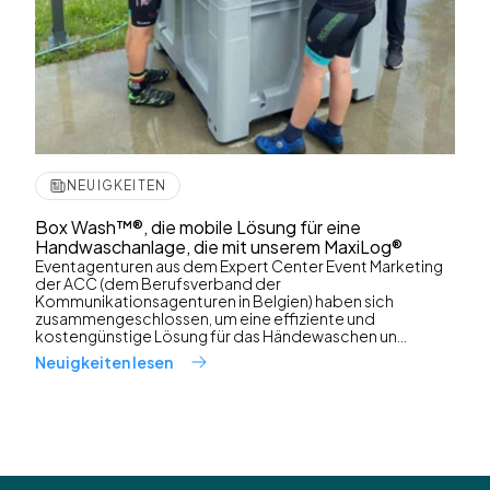
NEUIGKEITEN
Box Wash™®, die mobile Lösung für eine
Handwaschanlage, die mit unserem MaxiLog®
Eventagenturen aus dem Expert Center Event Marketing
der ACC (dem Berufsverband der
Kommunikationsagenturen in Belgien) haben sich
zusammengeschlossen, um eine effiziente und
kostengünstige Lösung für das Händewaschen un...
Neuigkeiten lesen