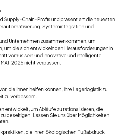
?
nd Supply-Chain-Profis und präsentiert die neuesten
rautomatisierung, Systemintegration und
oren und Unternehmen zusammenkommen, um
, um die sich entwickelnden Herausforderungen in
itt voraus sein und innovative und intelligente
iMAT 2025 nicht verpassen.
r, die Ihnen helfen können, Ihre Lagerlogistik zu
it zu verbessern.
entwickelt, um Abläufe zu rationalisieren, die
n zu beseitigen. Lassen Sie uns über Möglichkeiten
aren.
ikpraktiken, die Ihren ökologischen Fußabdruck