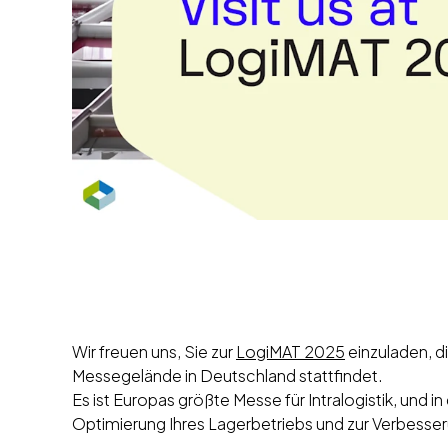
Wir freuen uns, Sie zur
LogiMAT 2025
einzuladen, d
Messegelände in Deutschland stattfindet.
Es ist Europas größte Messe für Intralogistik, und i
Optimierung Ihres Lagerbetriebs und zur Verbesseru