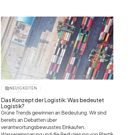
NEUIGKEITEN
Das Konzept der Logistik: Was bedeutet
Logistik?
Grüne Trends gewinnen an Bedeutung. Wir sind
bereits an Debatten über
verantwortungsbewusstes Einkaufen,
Wassereinsparung und die Reduzierung von Plastik