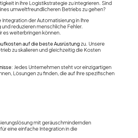
keit in ihre Logistikstrategie zu integrieren. Sind
 eines umweltfreundlicheren Betriebs zu gehen?
e Integration der Automatisierung in Ihre
 und reduzieren menschliche Fehler.
ir es weiterbringen können.
laufkosten auf die beste Ausrüstung
zu. Unsere
rieb zu skalieren und gleichzeitig die Kosten
nisse:
Jedes Unternehmen steht vor einzigartigen
hnen, Lösungen zu finden, die auf Ihre spezifischen
tisierungslösung mit geräuschmindernden
ür eine einfache Integration in die