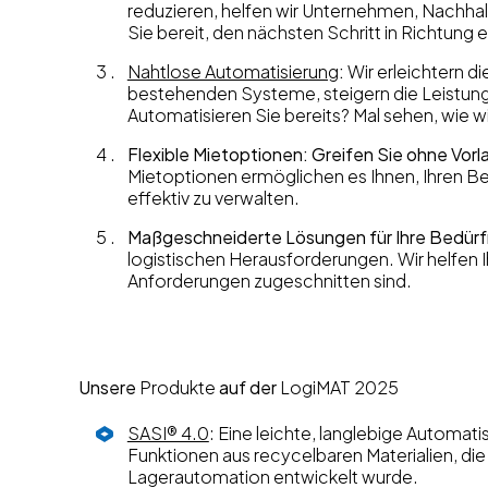
reduzieren, helfen wir Unternehmen, Nachhaltig
Sie bereit, den nächsten Schritt in Richtung
Nahtlose Automatisierung
:
Wir erleichtern di
bestehenden Systeme, steigern die Leistung
Automatisieren Sie bereits? Mal sehen, wie w
Flexible Mietoptionen: Greifen Sie ohne Vor
Mietoptionen ermöglichen es Ihnen, Ihren Bet
effektiv zu verwalten.
Maßgeschneiderte Lösungen für Ihre Bedürf
logistischen Herausforderungen. Wir helfen I
Anforderungen zugeschnitten sind.
Unsere
Produkte
auf der
LogiMAT 2025
SASI® 4.0
: Eine leichte, langlebige Automa
Funktionen aus recycelbaren Materialien, die f
Lagerautomation entwickelt wurde.