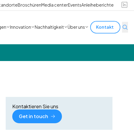
tandorte
Broschüren
Media center
Events
Anleiheberichte
gen
Innovation
Nachhaltigkeit
Über uns
Kontakt
Kontaktieren Sie uns
Get in touch