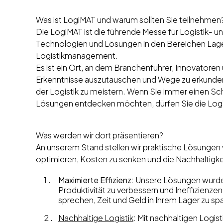
Was ist LogiMAT und warum sollten Sie teilnehmen
Die LogiMAT ist die führende Messe für Logistik- u
Technologien und Lösungen in den Bereichen Lage
Logistikmanagement.
Es ist ein Ort, an dem Branchenführer, Innovat
Erkenntnisse auszutauschen und Wege zu erkunden
der Logistik zu meistern. Wenn Sie immer einen Schr
Lösungen entdecken möchten, dürfen Sie die Log
Was werden wir dort präsentieren?
An unserem Stand stellen wir praktische Lösungen vo
optimieren, Kosten zu senken und die Nachhaltigke
Maximierte Effizienz:
Unsere Lösungen wurden 
Produktivität zu verbessern und Ineffizienze
sprechen, Zeit und Geld in Ihrem Lager zu sp
Nachhaltige Logistik
:
Mit nachhaltigen Logist