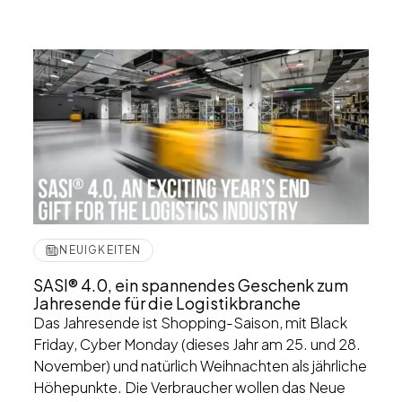
NEUIGKEITEN
SASI® 4.0, ein spannendes Geschenk zum
Jahresende für die Logistikbranche
Das Jahresende ist Shopping-Saison, mit Black
Friday, Cyber Monday (dieses Jahr am 25. und 28.
November) und natürlich Weihnachten als jährliche
Höhepunkte. Die Verbraucher wollen das Neue