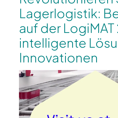
Lagerlogistik: B
auf der LogiMAT 
intelligente Lös
Innovationen