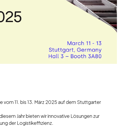
ie vom 11. bis 13. März 2025 auf dem Stuttgarter
n diesem Jahr bieten wir innovative Lösungen zur
ng der Logistikeffizienz.