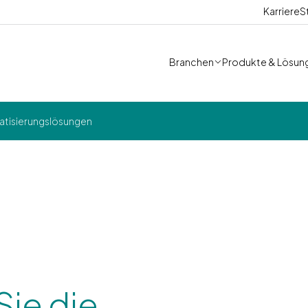
Karriere
S
Branchen
Produkte & Lösun
atisierungslösungen
Sie die