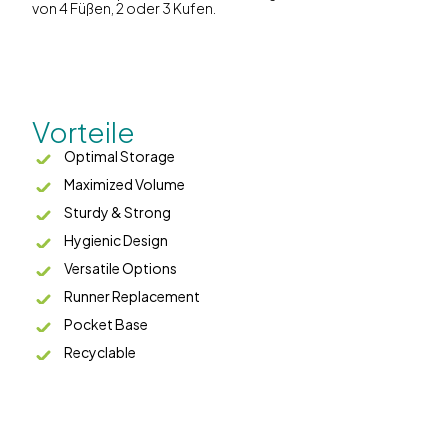
von 4 Füßen, 2 oder 3 Kufen.
Vorteile
Optimal Storage
Maximized Volume
Sturdy & Strong
Hygienic Design
Versatile Options
Runner Replacement
Pocket Base
Recyclable