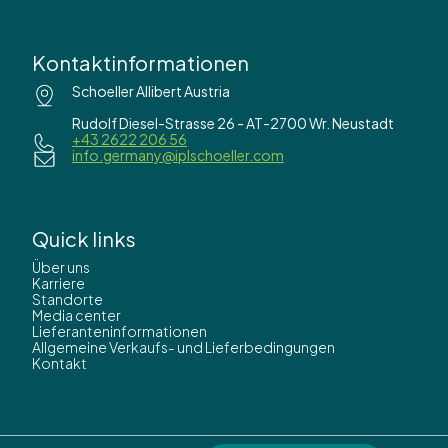
Kontaktinformationen
Schoeller Allibert Austria
Rudolf Diesel-Strasse 26 - AT-2700 Wr. Neustadt
+43 2622 206 56
info.germany@iplschoeller.com
Quick links
Über uns
Karriere
Standorte
Media center
Lieferanteninformationen
Allgemeine Verkaufs- und Lieferbedingungen
Kontakt