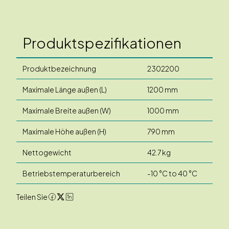
Produktspezifikationen
Produktbezeichnung
2302200
Maximale Länge außen (L)
1200 mm
Maximale Breite außen (W)
1000 mm
Maximale Höhe außen (H)
790 mm
Nettogewicht
42.7 kg
Betriebstemperaturbereich
-10 °C to 40 °C
Teilen Sie