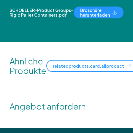
SCHOELLER-Product Groups-
Broschüre
Rigid Pallet Containers.pdf
herunterladen
Ähnliche
relatedproducts.card.allproduct
Produkte
Angebot anfordern