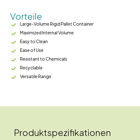
Vorteile
Large-Volume Rigid Pallet Container
Maximized Internal Volume
Easy to Clean
Ease of Use
Resistant to Chemicals
Recyclable
Versatile Range
Produktspezifikationen