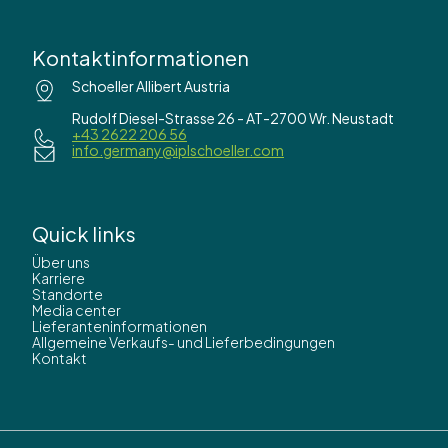
Kontaktinformationen
Schoeller Allibert Austria
Rudolf Diesel-Strasse 26 - AT-2700 Wr. Neustadt
+43 2622 206 56
info.germany@iplschoeller.com
Quick links
Über uns
Karriere
Standorte
Media center
Lieferanteninformationen
Allgemeine Verkaufs- und Lieferbedingungen
Kontakt