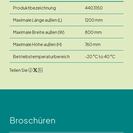
Produktbezeichnung
4403150
Maximale Länge außen (L)
1200 mm
Maximale Breite außen (W)
800 mm
Maximale Höhe außen (H)
760 mm
Betriebstemperaturbereich
-20 °C to 40 °C
Teilen Sie
Broschüren