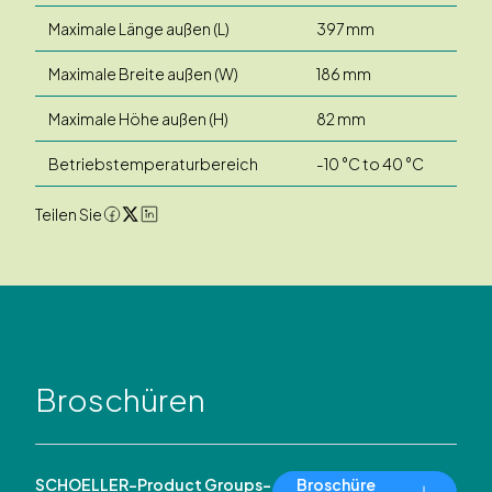
Maximale Länge außen (L)
397 mm
Maximale Breite außen (W)
186 mm
Maximale Höhe außen (H)
82 mm
Betriebstemperaturbereich
-10 °C to 40 °C
Teilen Sie
Broschüren
SCHOELLER-Product Groups-
Broschüre