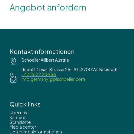
Angebot anfordern
Kontaktinformationen
Schoeller Allibert Austria
Rudolf Diesel-Strasse 26 - AT-2700 Wr. Neustadt
+43 2622 206 56
info.germany@iplschoeller.com
Quick links
Über uns
Karriere
Standorte
Media center
Lieferanteninformationen