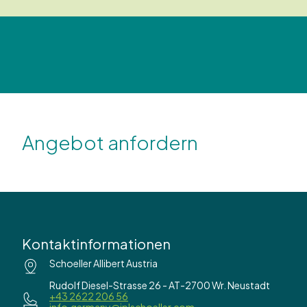
Angebot anfordern
Kontaktinformationen
Schoeller Allibert Austria
Rudolf Diesel-Strasse 26 - AT-2700 Wr. Neustadt
+43 2622 206 56