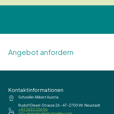
Angebot anfordern
Kontaktinformationen
Schoeller Allibert Austria
Rudolf Diesel-Strasse 26 - AT-2700 Wr. Neustadt
+43 2622 206 56
info.germany@iplschoeller.com