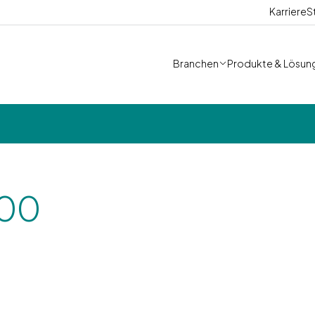
Karriere
S
Branchen
Produkte & Lösun
400