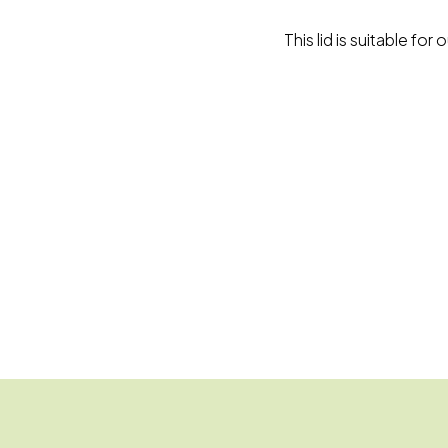
This lid is suitable fo