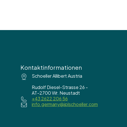
Kontaktinformationen
Schoeller Allibert Austria
Rudolf Diesel-Strasse 26 -
AT-2700 Wr. Neustadt
+43 2622 206 56
info.germany@iplschoeller.com