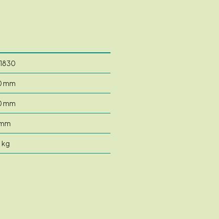
1830
0 mm
0 mm
 mm
5 kg