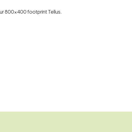
r our 800x400 footprint Tellus.