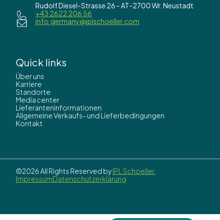
Rudolf Diesel-Strasse 26 - AT-2700 Wr. Neustadt
+43 2622 206 56
info.germany@iplschoeller.com
Quick links
Über uns
Karriere
Standorte
Media center
Lieferanteninformationen
Allgemeine Verkaufs- und Lieferbedingungen
Kontakt
©2026 All Rights Reserved by
IPL Schoeller.
Impressum
Datenschutzerklärung