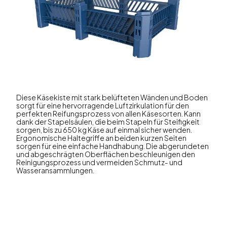
Diese Käsekiste mit stark belüfteten Wänden und Boden
sorgt für eine hervorragende Luftzirkulation für den
perfekten Reifungsprozess von allen Käsesorten. Kann
dank der Stapelsäulen, die beim Stapeln für Steifigkeit
sorgen, bis zu 650 kg Käse auf einmal sicher wenden.
Ergonomische Haltegriffe an beiden kurzen Seiten
sorgen für eine einfache Handhabung. Die abgerundeten
und abgeschrägten Oberflächen beschleunigen den
Reinigungsprozess und vermeiden Schmutz- und
Wasseransammlungen.