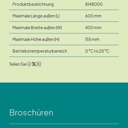
Produktbezeichnung
8148000
Maximale Länge außen (L)
600 mm
Maximale Breite außen (W)
400 mm
Maximale Höhe außen (H)
155 mm
Betriebstemperaturbereich
0 °C to 25 °C
Teilen Sie
Broschüren