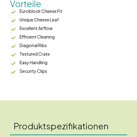
Vorteile
Euroblock Cheese Fit
Unique Cheese Leaf
Excellent Airflow
Efficient Cleaning
Diagonal Ribs
Textured Crate
Easy Handling
Security Clips
Produktspezifikationen