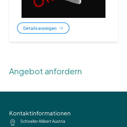
Details anzeigen
Angebot anfordern
Kontaktinformationen
Schoeller Allibert Austria