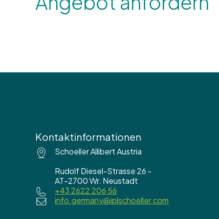
Angebot anfordern
Kontaktinformationen
Schoeller Allibert Austria
Rudolf Diesel-Strasse 26 -
AT-2700 Wr. Neustadt
+43 2622 206 56
info.germany@iplschoeller.com