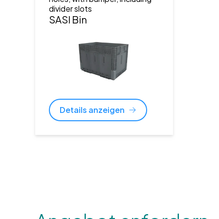
divider slots
SASI Bin
Details anzeigen