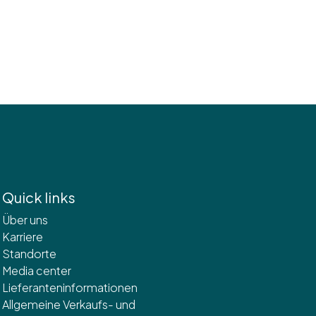
Quick links
Über uns
Karriere
Standorte
Media center
Lieferanteninformationen
Allgemeine Verkaufs- und