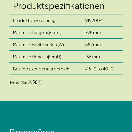
Produktspezifikationen
Produktbezeichnung
9192004
Maximale Länge außen (L)
798 mm
Maximale Breite außen (W)
587 mm
Maximale Höhe außen (H)
185 mm
Betriebstemperaturbereich
-18 °C to 40 °C
Teilen Sie
Broschüren