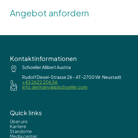
Angebot anfordern
Kontaktinformationen
Schoeller Allibert Austria
Rudolf Diesel-Strasse 26 - AT-2700 Wr. Neustadt
+43 2622 206 56
info.germany@iplschoeller.com
Quick links
Über uns
Karriere
Standorte
Media center