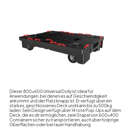
Dieser 800x600 Universal Dolly ist ideal für
Anwendungen, bei denen es auf Geschwindigkeit
ankommt und der Platz knapp ist. Er verfügt über ein
starkes, geschlossenes Deck und kann bis zu 500kg
laden. Sein Design verfügt über 14 rote Pop-Ups auf dem
Deck, die es dir ermöglichen, zwei Stapel von 600x400
Containern sicher zu transportieren, auch über holprige
Oberflächen oder bei rauer Handhabung.