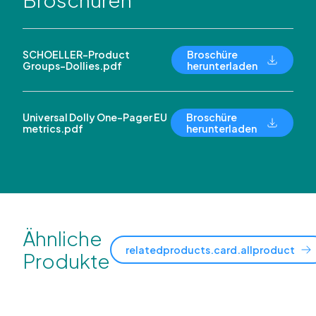
SCHOELLER-Product
Broschüre
Groups-Dollies.pdf
herunterladen
Universal Dolly One-Pager EU
Broschüre
metrics.pdf
herunterladen
Ähnliche
relatedproducts.card.allproduct
Produkte