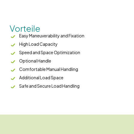
Vorteile
Easy Maneuverability and Fixation
High Load Capacity
Speed and Space Optimization
Optional Handle
Comfortable Manual Handling
Additional Load Space
Safe and Secure Load Handling