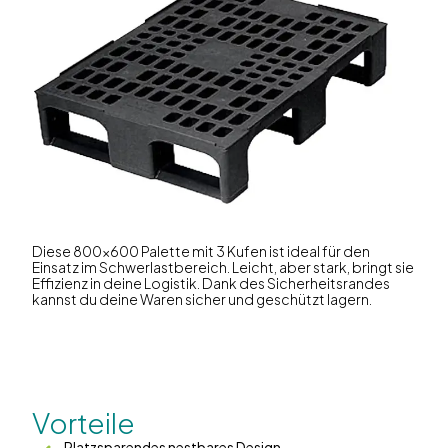
Diese 800x600 Palette mit 3 Kufen ist ideal für den
Einsatz im Schwerlastbereich. Leicht, aber stark, bringt sie
Effizienz in deine Logistik. Dank des Sicherheitsrandes
kannst du deine Waren sicher und geschützt lagern.
Vorteile
Platzsparendes nestbares Design