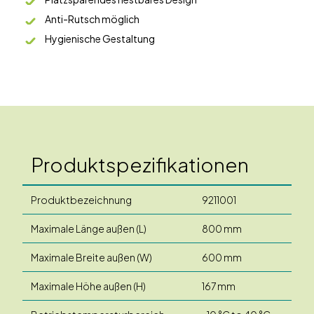
Anti-Rutsch möglich
Hygienische Gestaltung
Produktspezifikationen
Produktbezeichnung
9211001
Maximale Länge außen (L)
800 mm
Maximale Breite außen (W)
600 mm
Maximale Höhe außen (H)
167 mm