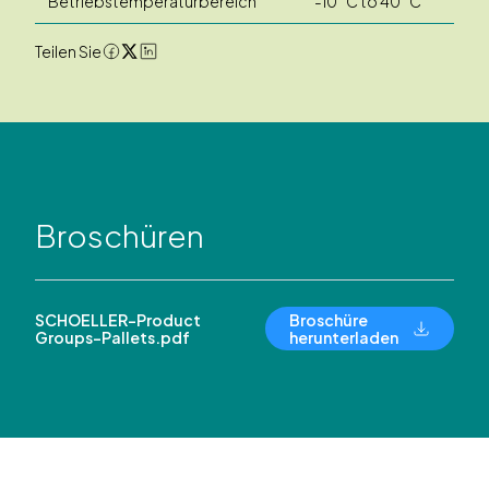
Betriebstemperaturbereich
-10 °C to 40 °C
Teilen Sie
Broschüren
SCHOELLER-Product
Broschüre
Groups-Pallets.pdf
herunterladen