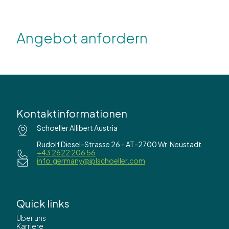
Angebot anfordern
Kontaktinformationen
Schoeller Allibert Austria
Rudolf Diesel-Strasse 26 - AT-2700 Wr. Neustadt
+43 2622 206 56
info.germany@iplschoeller.com
Quick links
Über uns
Karriere