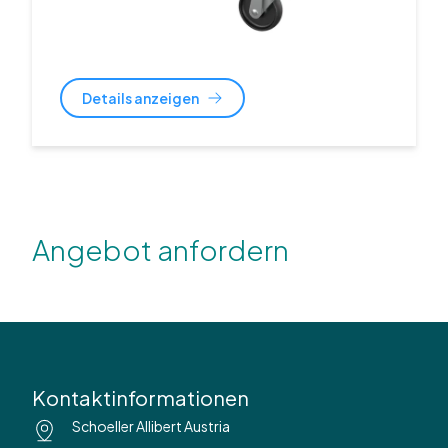
Details anzeigen
Angebot anfordern
Kontaktinformationen
Schoeller Allibert Austria