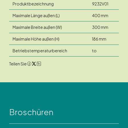
Produktbezeichnung
9232V01
Maximale Länge außen (L)
400 mm
Maximale Breite außen (W)
300 mm
Maximale Höhe außen (H)
186 mm
Betriebstemperaturbereich
to
Teilen Sie
Broschüren