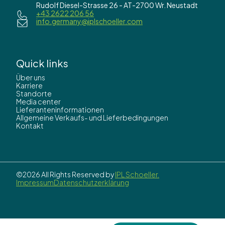
Rudolf Diesel-Strasse 26 - AT-2700 Wr. Neustadt
+43 2622 206 56
info.germany@iplschoeller.com
Quick links
Über uns
Karriere
Standorte
Media center
Lieferanteninformationen
Allgemeine Verkaufs- und Lieferbedingungen
Kontakt
©2026 All Rights Reserved by
IPL Schoeller.
Impressum
Datenschutzerklärung