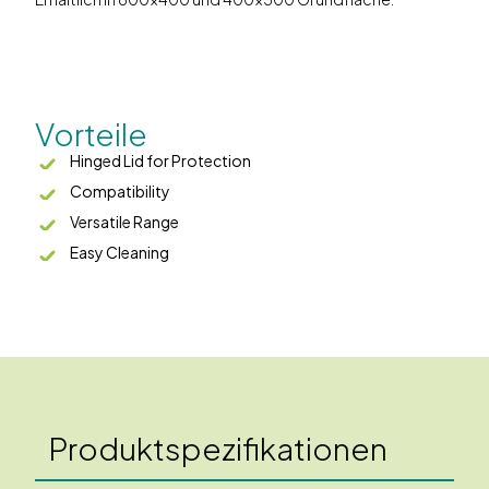
Vorteile
Hinged Lid for Protection
Compatibility
Versatile Range
Easy Cleaning
Produktspezifikationen