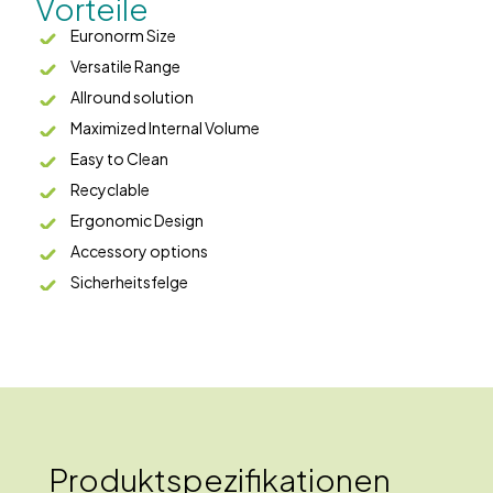
Vorteile
Euronorm Size
Versatile Range
Allround solution
Maximized Internal Volume
Easy to Clean
Recyclable
Ergonomic Design
Accessory options
Sicherheitsfelge
Produktspezifikationen