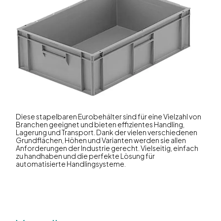
Diese stapelbaren Eurobehälter sind für eine Vielzahl von
Branchen geeignet und bieten effizientes Handling,
Lagerung und Transport. Dank der vielen verschiedenen
Grundflächen, Höhen und Varianten werden sie allen
Anforderungen der Industrie gerecht. Vielseitig, einfach
zu handhaben und die perfekte Lösung für
automatisierte Handlingsysteme.