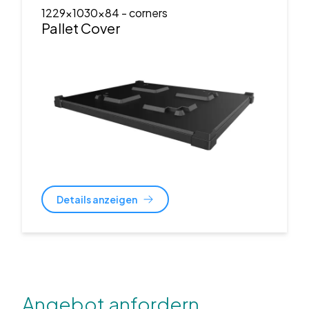
1229x1030x84
- corners
Pallet Cover
Details anzeigen
Angebot anfordern