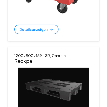
Details anzeigen
1200x800x159
- 3R, 7mm rim
Rackpal