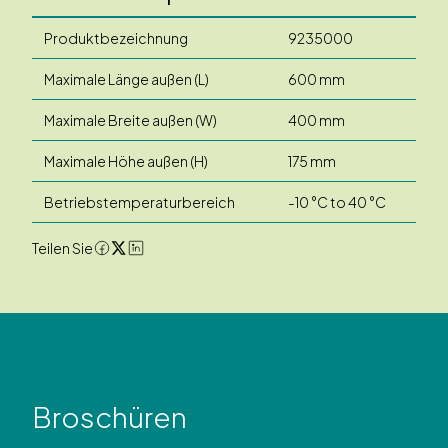
Produktbezeichnung
9235000
Maximale Länge außen (L)
600 mm
Maximale Breite außen (W)
400 mm
Maximale Höhe außen (H)
175 mm
Betriebstemperaturbereich
-10 °C to 40 °C
Teilen Sie
Broschüren