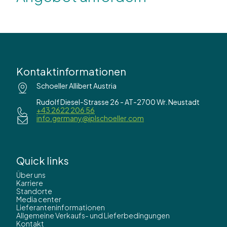
Kontaktinformationen
Schoeller Allibert Austria
Rudolf Diesel-Strasse 26 - AT-2700 Wr. Neustadt
+43 2622 206 56
info.germany@iplschoeller.com
Quick links
Über uns
Karriere
Standorte
Media center
Lieferanteninformationen
Allgemeine Verkaufs- und Lieferbedingungen
Kontakt