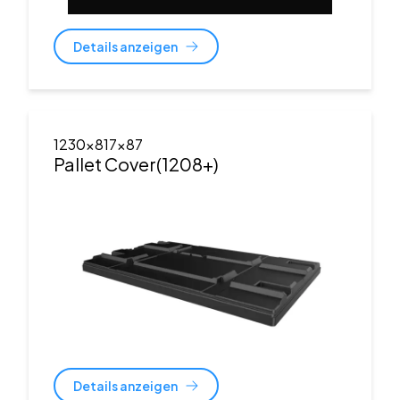
Details anzeigen
1230x817x87
Pallet Cover(1208+)
Details anzeigen