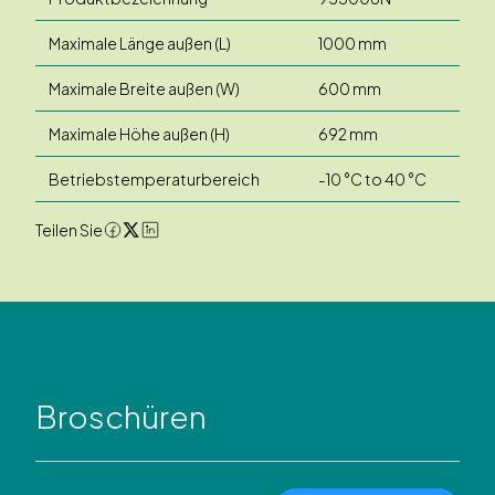
Maximale Länge außen (L)
1000 mm
Maximale Breite außen (W)
600 mm
Maximale Höhe außen (H)
692 mm
Betriebstemperaturbereich
-10 °C to 40 °C
Teilen Sie
Broschüren