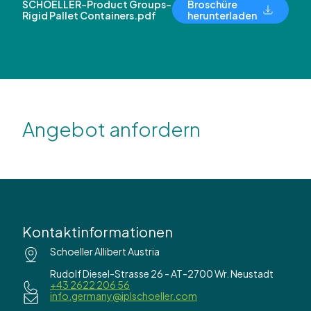
SCHOELLER-Product Groups-
Broschüre
Rigid Pallet Containers.pdf
herunterladen
Angebot anfordern
Kontaktinformationen
Schoeller Allibert Austria
Rudolf Diesel-Strasse 26 - AT-2700 Wr. Neustadt
+43 2622 206 56
info.germany@iplschoeller.com