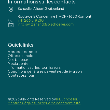
Informations sur les contacts
Schoeller Allibert Switzerland
Route de la Condemine 11 - CH- 1680 Romont
+41 266 519 210
info.switzerland@iplschoeller.com
Quick links
A propos de nous
Offres d'emploi
Nos bureaux
Media center
Informations sur les fournisseurs
Conditions générales de vente et de livraison
Contactez nous
©2026 All Rights Reserved by
IPL Schoeller.
Mentions légales
Politique de confidentialité