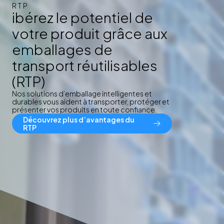
RTP
ibérez le potentiel de
votre produit grâce aux
emballages de
transport réutilisables
(RTP)
Nos solutions d’emballage intelligentes et
durables vous aident à transporter, protéger et
présenter vos produits en toute confiance.
Découvrez plus d’avantages du
RTP