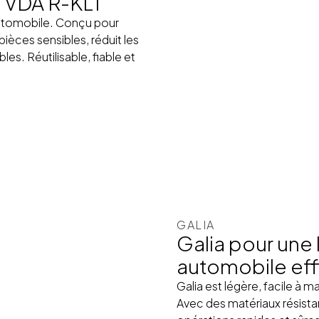
c VDA R-KLT
 automobile. Conçu pour
 pièces sensibles, réduit les
es. Réutilisable, fiable et
GALIA
Galia pour une 
automobile ef
Galia est légère, facile à
Avec des matériaux résista