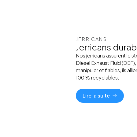
JERRICANS
Jerricans dura
Nos jerricans assurent le s
Diesel Exhaust Fluid (DEF)
manipuler et fiables, ils allie
100 % recyclables.
Lire la suite