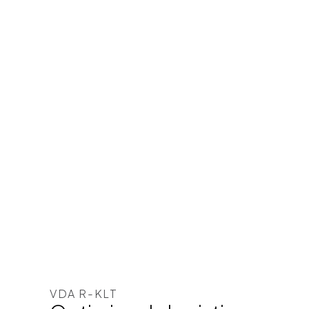
VDA R-KLT