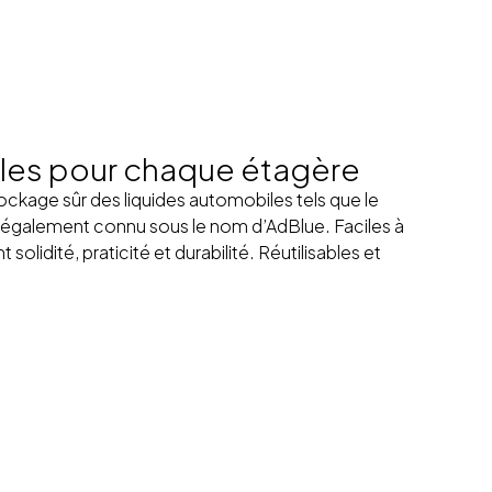
bles pour chaque étagère
tockage sûr des liquides automobiles tels que le
, également connu sous le nom d’AdBlue. Faciles à
nt solidité, praticité et durabilité. Réutilisables et