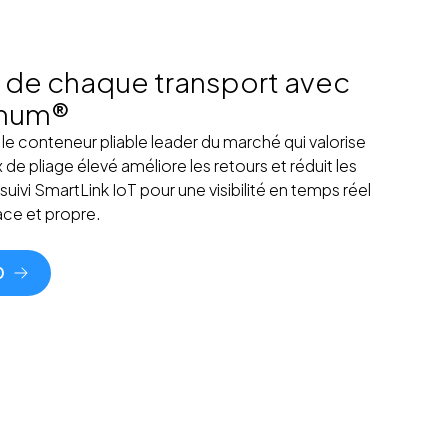
ur de chaque transport avec
mum®
 conteneur pliable leader du marché qui valorise
de pliage élevé améliore les retours et réduit les
uivi SmartLink IoT pour une visibilité en temps réel
cace et propre.
0