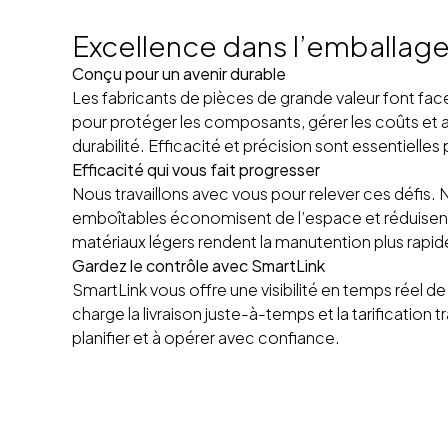
Excellence dans l’emballag
Conçu pour un avenir durable
Les fabricants de pièces de grande valeur font fa
pour protéger les composants, gérer les coûts et a
durabilité. Efficacité et précision sont essentielles
Efficacité qui vous fait progresser
Nous travaillons avec vous pour relever ces défis.
emboîtables économisent de l’espace et réduisent 
matériaux légers rendent la manutention plus rapide
Gardez le contrôle avec SmartLink
SmartLink vous offre une visibilité en temps réel de 
charge la livraison juste-à-temps et la tarification 
planifier et à opérer avec confiance.