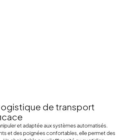
logistique de transport
ficace
 manipuler et adaptée aux systèmes automatisés.
nts et des poignées confortables, elle permet des