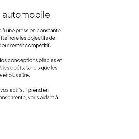
e automobile
ce à une pression constante
tteindre les objectifs de
 pour rester compétitif.
 Nos conceptions pliables et
les coûts, tandis que les
 et plus sûre.
vos actifs. Il prend en
transparente, vous aidant à