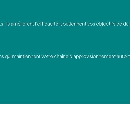
ls améliorent l’efficacité, soutiennent vos objectifs de dura
ons qui maintiennent votre chaîne d’approvisionnement automob