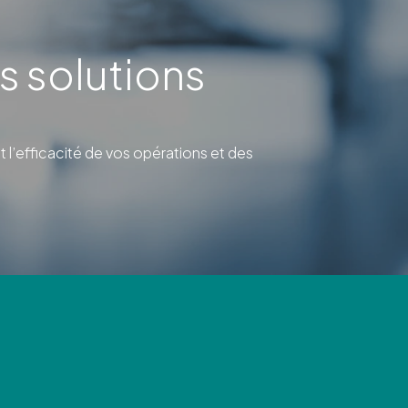
s solutions
l’efficacité de vos opérations et des