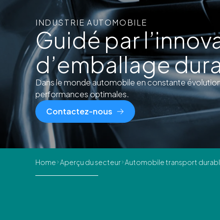
INDUSTRIE AUTOMOBILE
Guidé par l’innov
d’emballage dur
Dans le monde automobile en constante évolution, 
performances optimales.
Contactez-nous
Home
Aperçu du secteur
Automobile transport durab