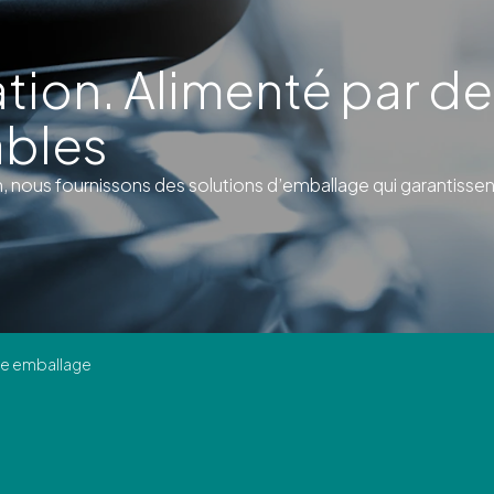
ation. Alimenté par de
ables
nous fournissons des solutions d’emballage qui garantissent 
le emballage