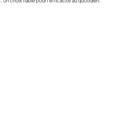
 Un choix fiable pour l’efficacité au quotidien.