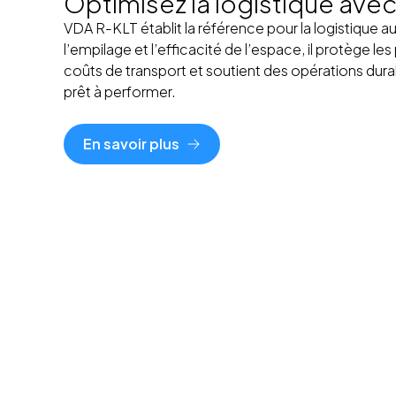
Optimisez la logistique ave
VDA R-KLT établit la référence pour la logistique
l’empilage et l’efficacité de l’espace, il protège les
coûts de transport et soutient des opérations durabl
prêt à performer.
En savoir plus