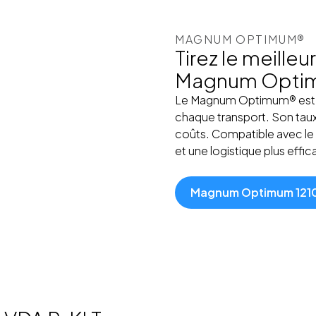
MAGNUM OPTIMUM®
Tirez le meille
Magnum Opti
Le Magnum Optimum® est le
chaque transport. Son taux 
coûts. Compatible avec le s
et une logistique plus effi
Magnum Optimum 121