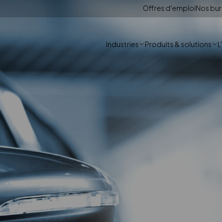
Offres d'emploi
Nos bu
Industries
Produits & solutions
L