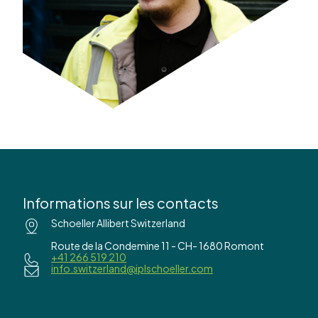
Informations sur les contacts
Schoeller Allibert Switzerland
Route de la Condemine 11 - CH- 1680 Romont
+41 266 519 210
info.switzerland@iplschoeller.com