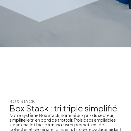
BOX STACK
Box Stack : tri triple simplifié
Notre système Box Stack, nommé aux prix du secteur,
simplifie le tri en bord de trottoir. Trois bacs empilables
sur un chariot facile à manœuvrer permettent de
collecter et de séparer plusieurs flux de recyclage, aidant