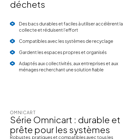
déchets
Des bacs durables et faciles à utiliser accélèrent la
collecte et réduisent l’effort
Compatibles avec les systèmes de recyclage
Gardent les espaces propres et organisés
Adaptés aux collectivités, aux entreprises et aux
ménages recherchant une solution fiable
OMNICART
Série Omnicart : durable et
prête pour les systèmes
Robustes, pratiques et compatibles avec tous les