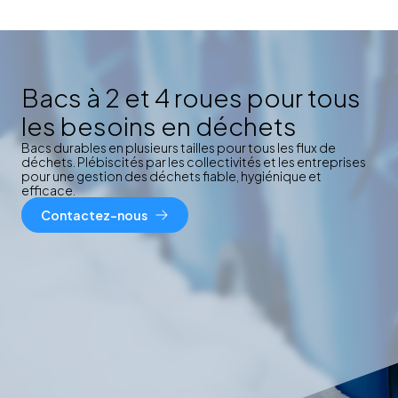
Bacs à 2 et 4 roues pour tous
les besoins en déchets
Bacs durables en plusieurs tailles pour tous les flux de
déchets. Plébiscités par les collectivités et les entreprises
pour une gestion des déchets fiable, hygiénique et
efficace.
Contactez-nous