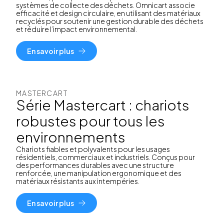
systèmes de collecte des déchets. Omnicart associe
efficacité et design circulaire, en utilisant des matériaux
recyclés pour soutenir une gestion durable des déchets
et réduire l’impact environnemental.
En savoir plus
MASTERCART
Série Mastercart : chariots
robustes pour tous les
environnements
Chariots fiables et polyvalents pour les usages
résidentiels, commerciaux et industriels. Conçus pour
des performances durables avec une structure
renforcée, une manipulation ergonomique et des
matériaux résistants aux intempéries.
En savoir plus