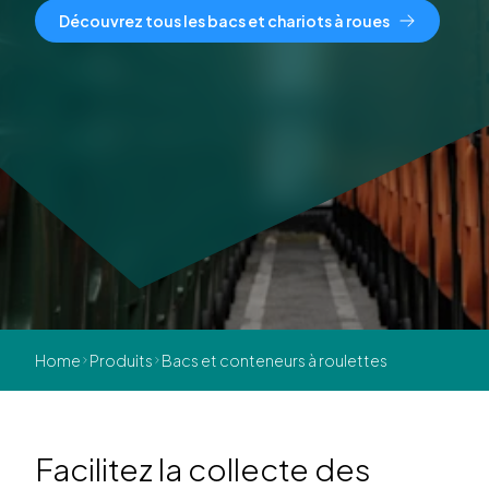
Découvrez tous les bacs et chariots à roues
Home
Produits
Bacs et conteneurs à roulettes
Facilitez la collecte des