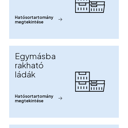
Hatósortartomány
megtekintése
Egymásba
rakható
ládák
Hatósortartomány
megtekintése