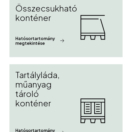
Összecsukható
konténer
Hatósortartomány
megtekintése
Tartályláda,
műanyag
tároló
konténer
Hatósortartomány