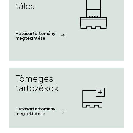
tálca
Hatósortartomány
megtekintése
Tömeges
tartozékok
Hatósortartomány
megtekintése