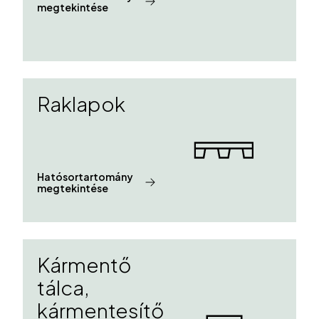
megtekintése
Raklapok
Hatósortartomány
megtekintése
Kármentő
tálca,
kármentesítő