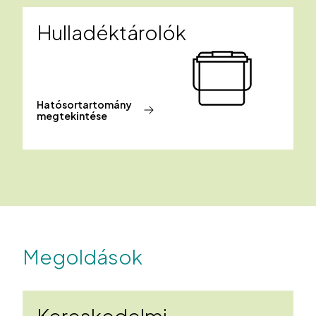
Hulladéktárolók
Hatósortartomány
megtekintése
Megoldások
Kereskedelmi