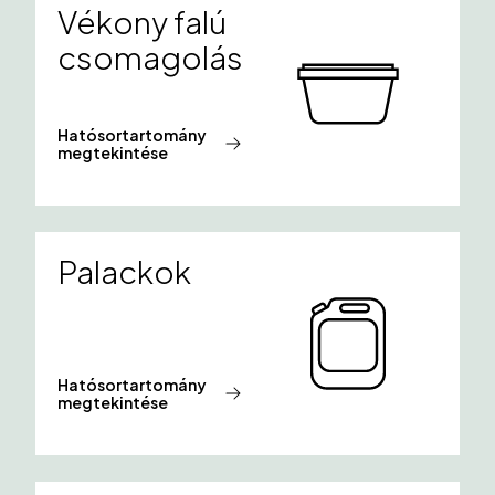
Vékony falú
csomagolás
Hatósortartomány
megtekintése
Palackok
Hatósortartomány
megtekintése