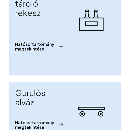
tároló
rekesz
Hatósortartomány
megtekintése
Gurulós
alváz
Hatósortartomány
megtekintése