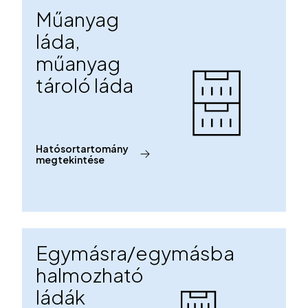
Műanyag
láda,
műanyag
tároló láda
Hatósortartomány
megtekintése
Egymásra/egymásba
halmozható
ládák