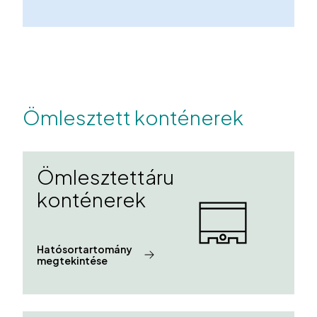
Ömlesztett konténerek
Ömlesztettáru
konténerek
Hatósortartomány
megtekintése