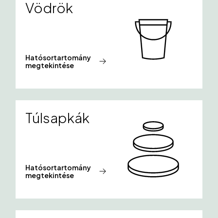
Vödrök
Hatósortartomány
megtekintése
Túlsapkák
Hatósortartomány
megtekintése