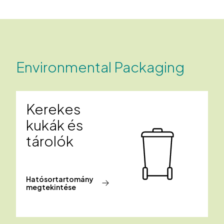
Environmental Packaging
Kerekes
kukák és
tárolók
Hatósortartomány
megtekintése