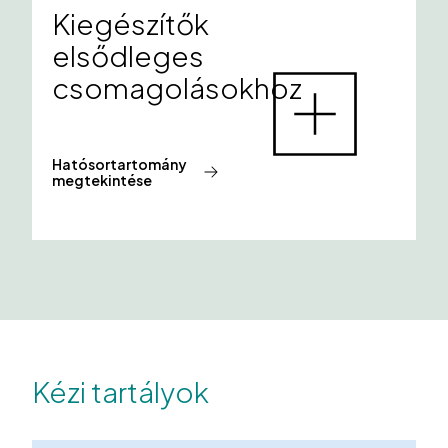
Kiegészítők
elsődleges
csomagolásokhoz
Hatósortartomány
megtekintése
Kézi tartályok