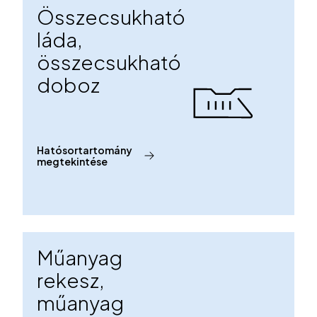
Összecsukható
láda,
összecsukható
doboz
Hatósortartomány
megtekintése
Műanyag
rekesz,
műanyag