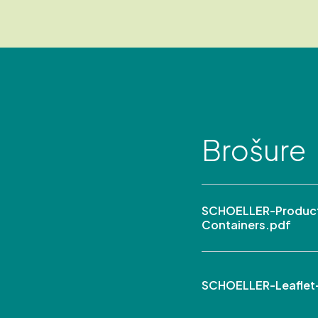
Brošure
SCHOELLER-Product 
Containers.pdf
SCHOELLER-Leaflet