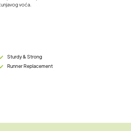
tunjavog voća.
Sturdy & Strong
Runner Replacement