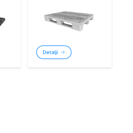
Detalji