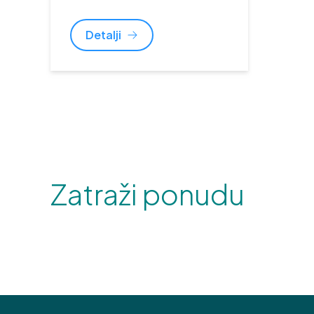
Detalji
Zatraži ponudu