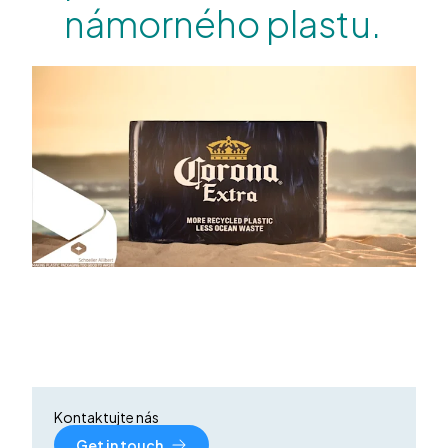
námorného plastu.
Kontaktujte nás
Get in touch