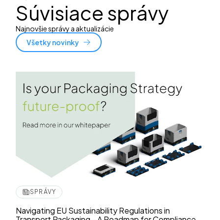
Súvisiace správy
Najnovšie správy a aktualizácie
Všetky novinky
SPRÁVY
Navigating EU Sustainability Regulations in
Transport Packaging—A Roadmap for Compliance