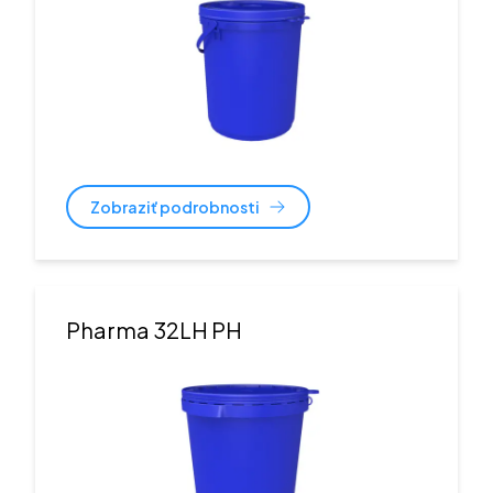
Zobraziť podrobnosti
Pharma 32LH PH