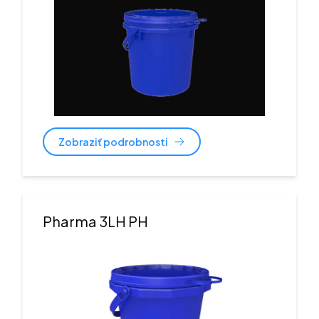
Zobraziť podrobnosti
Pharma 3LH PH