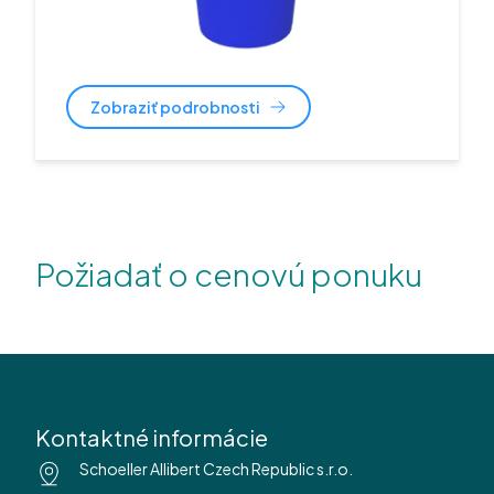
Zobraziť podrobnosti
Požiadať o cenovú ponuku
Kontaktné informácie
Schoeller Allibert Czech Republic s.r.o.