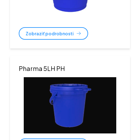
Zobraziť podrobnosti
Pharma 5LH PH