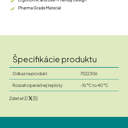
Pharma Grade Material
Špecifikácie produktu
Odkaz na produkt
7522306
Rozsah operačnej teploty
-10 °C to 40 °C
Zdieľať