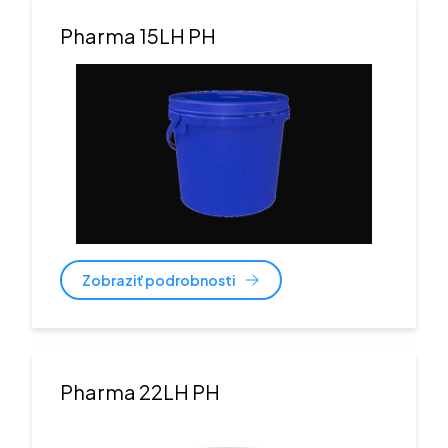
Pharma 15LH PH
Zobraziť podrobnosti
Pharma 22LH PH