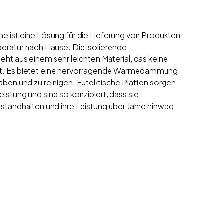
 ist eine Lösung für die Lieferung von Produkten
peratur nach Hause. Die isolierende
ht aus einem sehr leichten Material, das keine
mt. Es bietet eine hervorragende Wärmedämmung
haben und zu reinigen. Eutektische Platten sorgen
eistung und sind so konzipiert, dass sie
 standhalten und ihre Leistung über Jahre hinweg