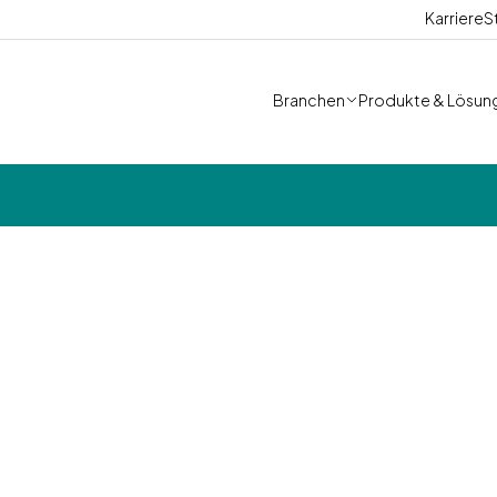
Karriere
S
Branchen
Produkte & Lösun