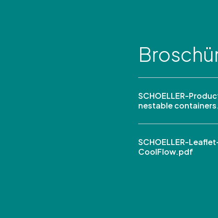
Broschü
SCHOELLER-Product
nestable containers
SCHOELLER-Leaflet
CoolFlow.pdf