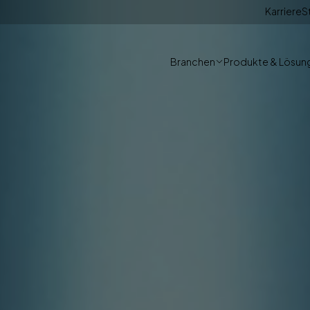
Karriere
S
Branchen
Produkte & Lösun