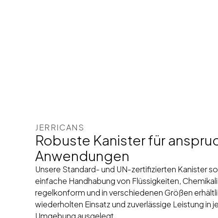
JERRICANS
Robuste Kanister für anspru
Anwendungen
Unsere Standard- und UN-zertifizierten Kanister so
einfache Handhabung von Flüssigkeiten, Chemikali
regelkonform und in verschiedenen Größen erhältlich
wiederholten Einsatz und zuverlässige Leistung in je
Umgebung ausgelegt.