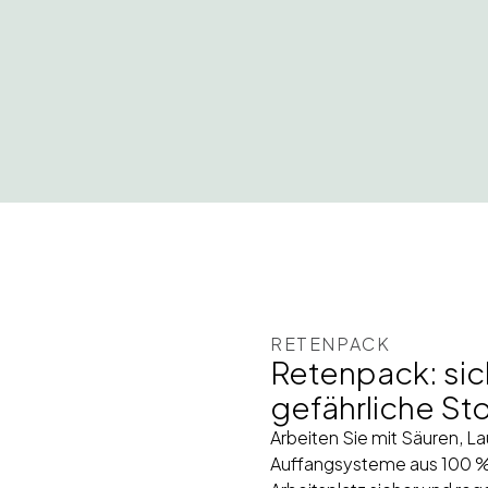
RETENPACK
Retenpack: sic
gefährliche St
Arbeiten Sie mit Säuren, 
Auffangsysteme aus 100 % 