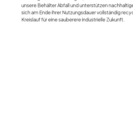
unsere Behälter Abfall und unterstützen nachhaltige
sich am Ende ihrer Nutzungsdauer vollständig recy
Kreislauf für eine sauberere industrielle Zukunft.