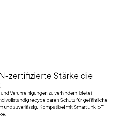
zertifizierte Stärke die
k
 und Verunreinigungen zu verhindern, bietet
 vollständig recycelbaren Schutz für gefährliche
rm und zuverlässig. Kompatibel mit SmartLink IoT
cke.