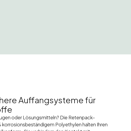
here Auffangsysteme für
offe
Laugen oder Lösungsmitteln? Die Retenpack-
korrosionsbeständigem Polyethylen halten Ihren