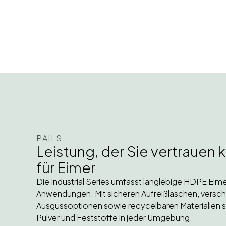
PAILS
Leistung, der Sie vertrauen 
für Eimer
Die Industrial Series umfasst langlebige HDPE Eime
Anwendungen. Mit sicheren Aufreißlaschen, versch
Ausgussoptionen sowie recycelbaren Materialien sc
Pulver und Feststoffe in jeder Umgebung.