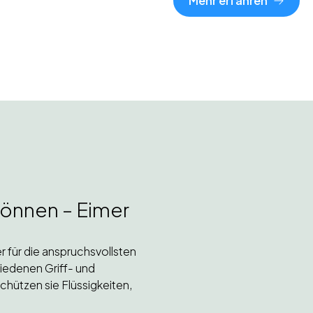
Mehr erfahren
können – Eimer
r für die anspruchsvollsten
iedenen Griff- und
hützen sie Flüssigkeiten,