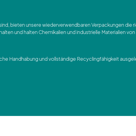
 sind, bieten unsere wiederverwendbaren Verpackungen die ri
n und halten Chemikalien und industrielle Materialien von d
ache Handhabung und vollständige Recyclingfähigkeit ausgele