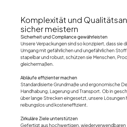
Komplexität und Qualitätsa
sicher meistern
Sicherheit und Compliance gewährleisten
Unsere Verpackungen sind so konzipiert, dass sie 
Umgang mit gefährlichen und ungefährlichen Stoffen
stapelbar und robust, schützen sie Menschen, Pro
gleichermaßen.
Abläufe effizienter machen
Standardisierte Grundmaße und ergonomische Des
Handhabung, Lagerung und Transport. Ob in gesch
über lange Strecken eingesetzt, unsere Lösungen ha
reibungslos und kosteneffizient.
Zirkuläre Ziele unterstützen
Gefertigt aus hochwertigen, wiederverwendbaren 