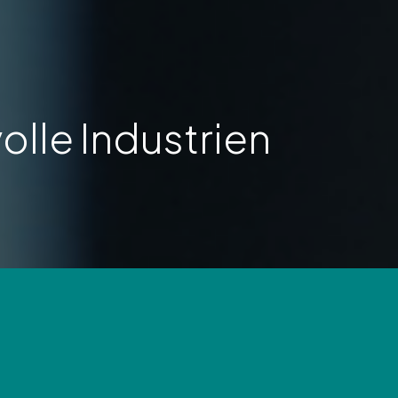
lle Industrien