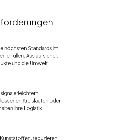
nforderungen
die höchsten Standards im
 erfüllen. Auslaufsicher,
dukte und die Umwelt
igns erleichtern
lossenen Kreisläufen oder
lten Ihre Logistik
Kunststoffen, reduzieren