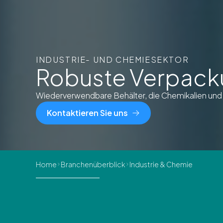
INDUSTRIE- UND CHEMIESEKTOR
Robuste Verpacku
Wiederverwendbare Behälter, die Chemikalien und In
Kontaktieren Sie uns
Home
Branchenüberblick
Industrie & Chemie