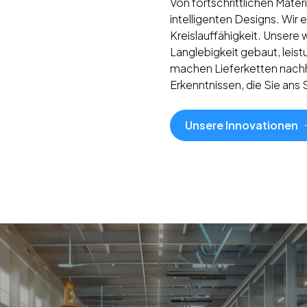
Von fortschrittlichen Mater
intelligenten Designs. Wir e
Kreislauffähigkeit. Unser
Langlebigkeit gebaut, leis
machen Lieferketten nachha
Erkenntnissen, die Sie ans 
Unsere Innovationen