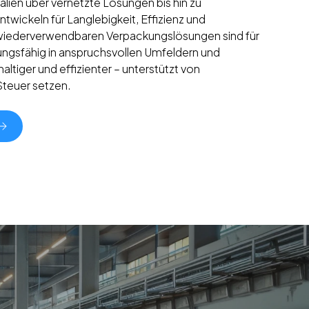
ialien über vernetzte Lösungen bis hin zu
ntwickeln für Langlebigkeit, Effizienz und
e wiederverwendbaren Verpackungslösungen sind für
tungsfähig in anspruchsvollen Umfeldern und
ltiger und effizienter – unterstützt von
Steuer setzen.