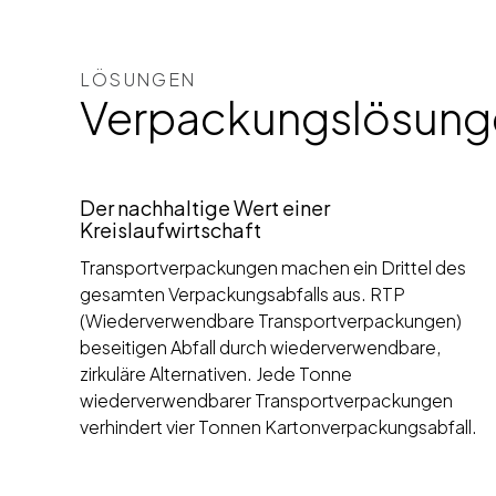
LÖSUNGEN
Verpackungslösunge
Der nachhaltige Wert einer
Kreislaufwirtschaft
Transportverpackungen machen ein Drittel des
gesamten Verpackungsabfalls aus. RTP
(Wiederverwendbare Transportverpackungen)
beseitigen Abfall durch wiederverwendbare,
zirkuläre Alternativen. Jede Tonne
wiederverwendbarer Transportverpackungen
verhindert vier Tonnen Kartonverpackungsabfall.