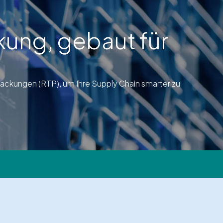
ung, gebaut für
packungen (RTP), um Ihre Supply Chain smarter zu