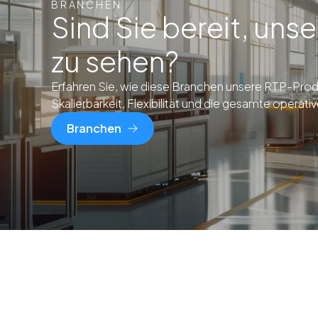
BRANCHEN
Sind Sie bereit, uns
zu sehen?
Erfahren Sie, wie diese Branchen unsere RTP-Prod
Skalierbarkeit, Flexibilität und die gesamte operative
Branchen