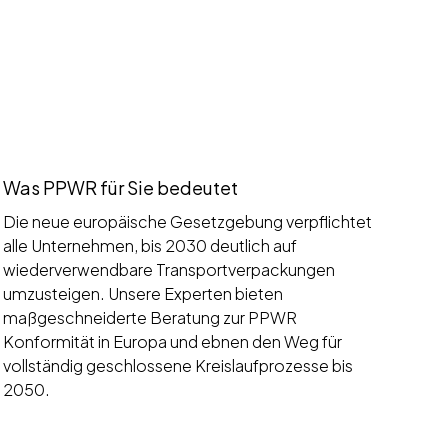
Was PPWR für Sie bedeutet
Die neue europäische Gesetzgebung verpflichtet
alle Unternehmen, bis 2030 deutlich auf
wiederverwendbare Transportverpackungen
umzusteigen. Unsere Experten bieten
maßgeschneiderte Beratung zur PPWR
Konformität in Europa und ebnen den Weg für
vollständig geschlossene Kreislaufprozesse bis
2050.