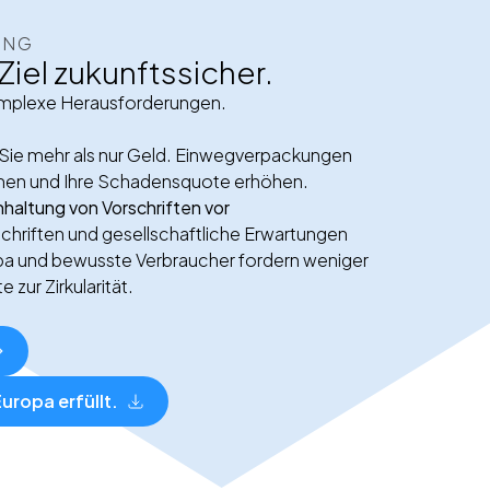
UNG
Ziel zukunftssicher.
omplexe Herausforderungen.
 Sie mehr als nur Geld. Einwegverpackungen
men und Ihre Schadensquote erhöhen.
inhaltung von Vorschriften vor
riften und gesellschaftliche Erwartungen
opa und bewusste Verbraucher fordern weniger
 zur Zirkularität.
uropa erfüllt.