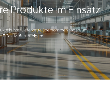
ere Produkte im Einsatz
ukte in ihrer Lieferkette übernommen haben, um
 Effektivität zu steigern.