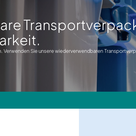
re Transportverpack
arkeit.
onen. Verwenden Sie unsere wiederverwendbaren Transportver