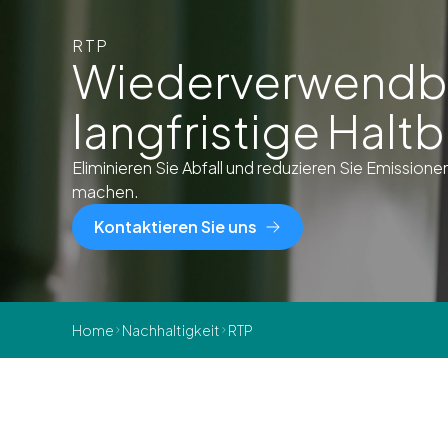
RTP
Wiederverwendba
langfristige Haltb
Eliminieren Sie Abfall und reduzieren Sie Emissi
machen.
Kontaktieren Sie uns
Home
Nachhaltigkeit
RTP