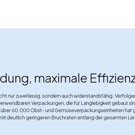
ung, maximale Effizienz
 nur zuverlässig, sondern auch widerstandsfähig. Verfolgen 
verwendbaren Verpackungen, die für Langlebigkeit gebaut sin
on über 60.000 Obst- und Gemüseverpackungseinheiten hat g
it deutlich geringeren Bruchraten entlang der gesamten Lie