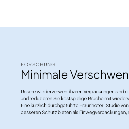
FORSCHUNG
Minimale Verschwend
Unsere wiederverwendbaren Verpackungen sind nicht
und reduzieren Sie kostspielige Brüche mit wieder
Eine kürzlich durchgeführte Fraunhofer-Studie v
besseren Schutz bieten als Einwegverpackungen, m