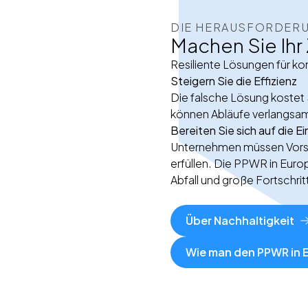
DIE HERAUSFORDER
Machen Sie Ihr 
Resiliente Lösungen für k
Steigern Sie die Effizienz
Die falsche Lösung kostet
können Abläufe verlangsa
Bereiten Sie sich auf die E
Unternehmen müssen Vorsch
erfüllen. Die PPWR in Eur
Abfall und große Fortschritte
Über Nachhaltigkeit
Wie man den PPWR in E