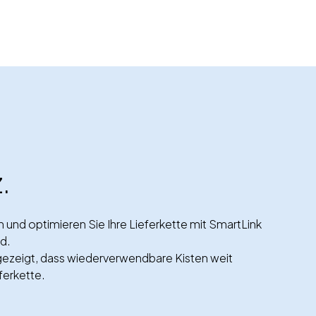
.
und optimieren Sie Ihre Lieferkette mit SmartLink
d.
ezeigt, dass wiederverwendbare Kisten weit
ferkette.