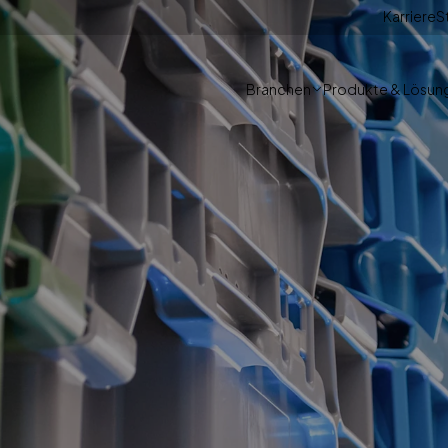
Karriere
S
Branchen
Produkte & Lösun