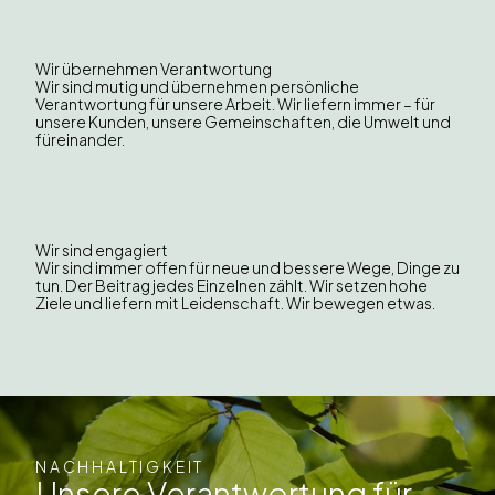
Wir übernehmen Verantwortung
Wir sind mutig und übernehmen persönliche
Verantwortung für unsere Arbeit. Wir liefern immer – für
unsere Kunden, unsere Gemeinschaften, die Umwelt und
füreinander.
Wir sind engagiert
Wir sind immer offen für neue und bessere Wege, Dinge zu
tun. Der Beitrag jedes Einzelnen zählt. Wir setzen hohe
Ziele und liefern mit Leidenschaft. Wir bewegen etwas.
NACHHALTIGKEIT
Unsere Verantwortung für