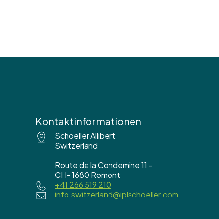
Kontaktinformationen
Schoeller Allibert
Switzerland
Route de la Condemine 11 -
CH- 1680 Romont
+41 266 519 210
info.switzerland@iplschoeller.com