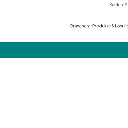
Karriere
S
Branchen
Produkte & Lösun