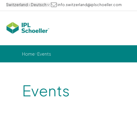
Switzerland - Deutsch
info.switzerland@iplschoeller.com
Home
Events
Events