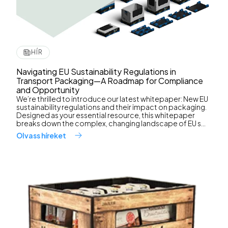
HÍR
Navigating EU Sustainability Regulations in
Transport Packaging—A Roadmap for Compliance
and Opportunity
We’re thrilled to introduce our latest whitepaper: New EU
sustainability regulations and their impact on packaging.
Designed as your essential resource, this whitepaper
breaks down the complex, changing landscape of EU s...
Olvass híreket