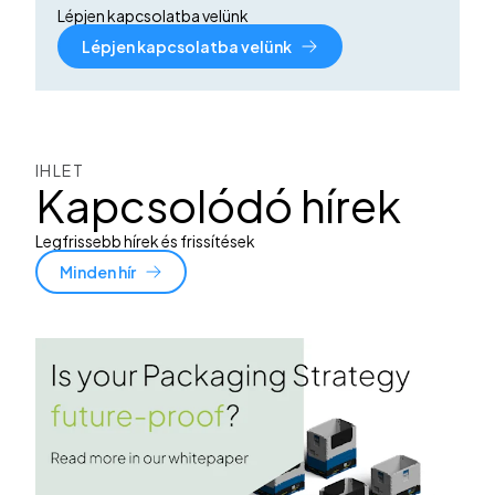
Lépjen kapcsolatba velünk
Lépjen kapcsolatba velünk
IHLET
Kapcsolódó hírek
Legfrissebb hírek és frissítések
Minden hír