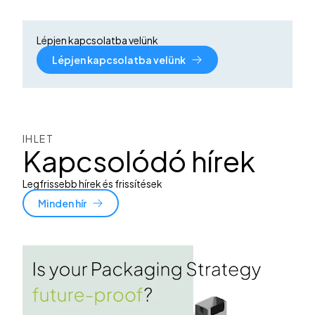
Lépjen kapcsolatba velünk
Lépjen kapcsolatba velünk
IHLET
Kapcsolódó hírek
Legfrissebb hírek és frissítések
Minden hír