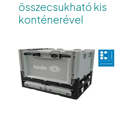
összecsukható kis
konténerével