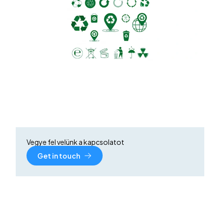
Vegye fel velünk a kapcsolatot
Get in touch