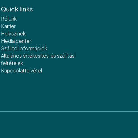
Quick links
Rólunk
Karrier
Helyszínek
Media center
Szállítói információk
Általános értékesítési és szállítási
feltételek
Kapcsolatfelvétel