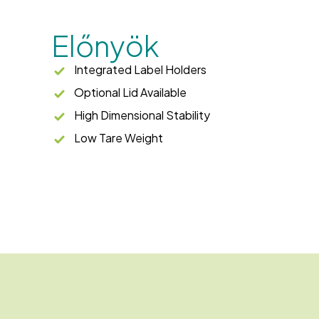
Előnyök
Integrated Label Holders
Optional Lid Available
High Dimensional Stability
Low Tare Weight