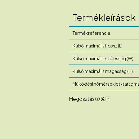
Termékleírások
Termékreferencia
Külső maximális hossz (L)
Külső maximális szélesség (W)
Külső maximális magasság (H)
Működési hőmérséklet-tartom
Megosztás