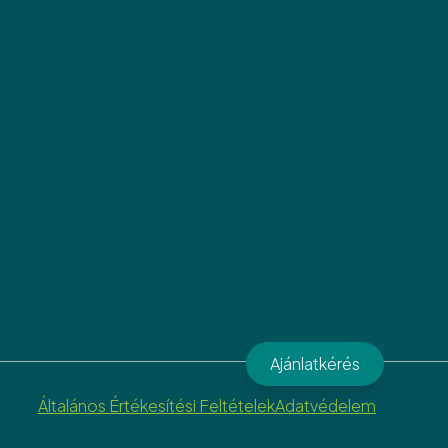
Ajánlatkérés
Általános Értékesítési Feltételek
Adatvédelem