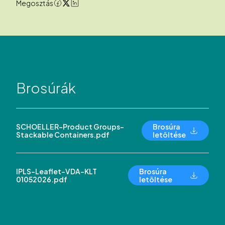
Megosztás
Brosúrák
SCHOELLER-Product Groups-
Brosúra
Stackable Containers.pdf
letöltése
IPLS-Leaflet-VDA-KLT
Brosúra
01052026.pdf
letöltése