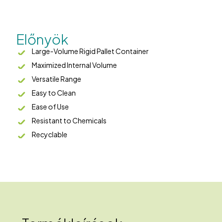
Előnyök
Large-Volume Rigid Pallet Container
Maximized Internal Volume
Versatile Range
Easy to Clean
Ease of Use
Resistant to Chemicals
Recyclable