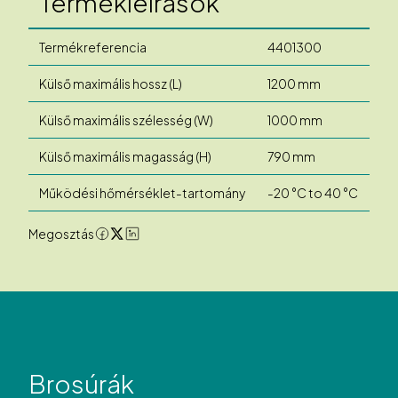
Termékleírások
Termékreferencia
4401300
Külső maximális hossz (L)
1200 mm
Külső maximális szélesség (W)
1000 mm
Külső maximális magasság (H)
790 mm
Működési hőmérséklet-tartomány
-20 °C to 40 °C
Megosztás
Brosúrák