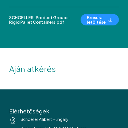
SCHOELLER-Product Groups-
Brosúra
Rigid Pallet Containers.pdf
letöltése
Ajánlatkérés
Elérhetőségek
Schoeller Allibert Hungary