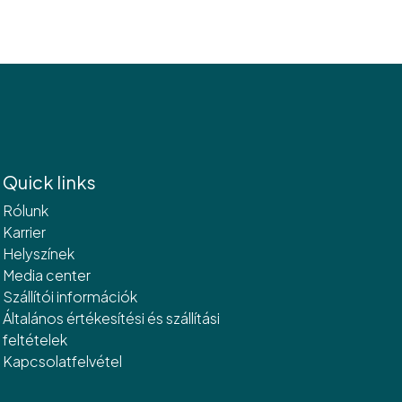
Quick links
Rólunk
Karrier
Helyszínek
Media center
Szállítói információk
Általános értékesítési és szállítási
feltételek
Kapcsolatfelvétel