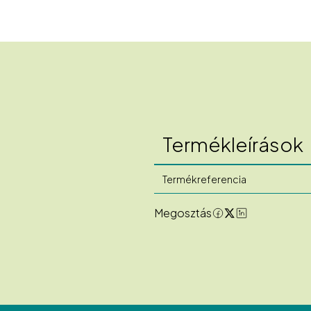
Termékleírások
Termékreferencia
Megosztás