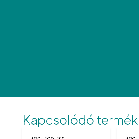
Kapcsolódó termék
600x400x199
600x