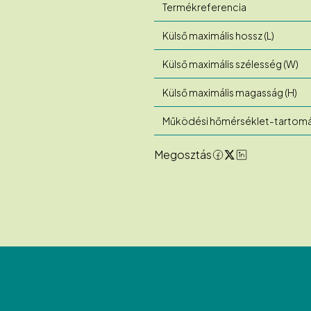
Termékreferencia
Külső maximális hossz (L)
Külső maximális szélesség (W)
Külső maximális magasság (H)
Működési hőmérséklet-tartom
Megosztás