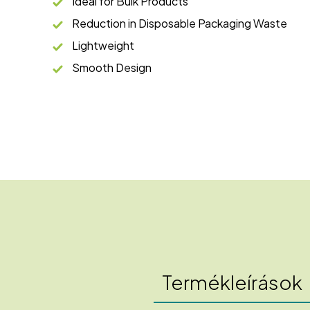
Ideal for Bulk Products
Reduction in Disposable Packaging Waste
Lightweight
Smooth Design
Termékleírások