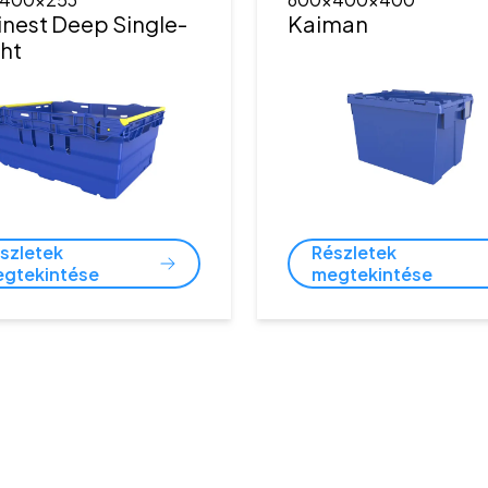
nest Deep Single-
Kaiman
ht
szletek
Részletek
gtekintése
megtekintése