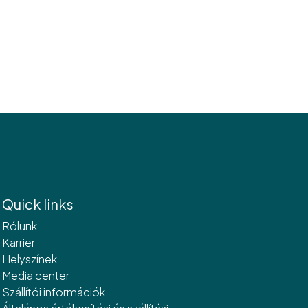
Quick links
Rólunk
Karrier
Helyszínek
Media center
Szállítói információk