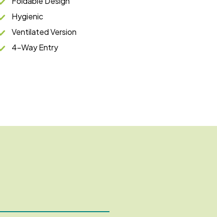
Foldable Design
Hygienic
Ventilated Version
4-Way Entry