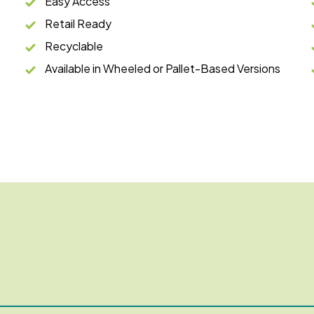
Easy Access
Retail Ready
Recyclable
Available in Wheeled or Pallet-Based Versions