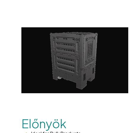
Előnyök