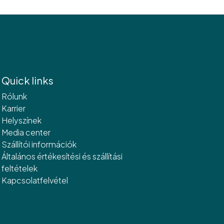
Quick links
Rólunk
Karrier
Helyszínek
Media center
Szállítói információk
Általános értékesítési és szállítási
feltételek
Kapcsolatfelvétel