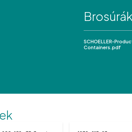
Brosúrá
SCHOELLER-Product
Containers.pdf
ek