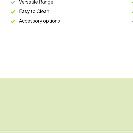
Versatile Range
Easy to Clean
Accessory options