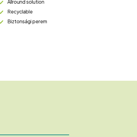
Allround solution
Recyclable
Biztonsági perem