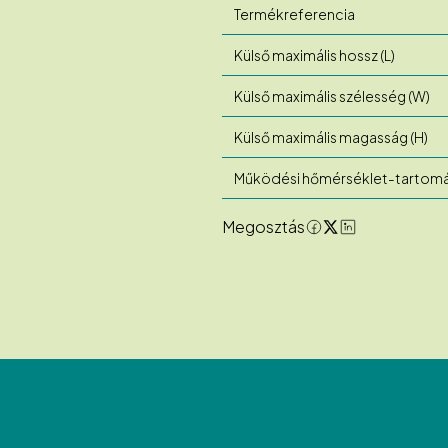
Termékreferencia
Külső maximális hossz (L)
Külső maximális szélesség (W)
Külső maximális magasság (H)
Működési hőmérséklet-tartom
Megosztás