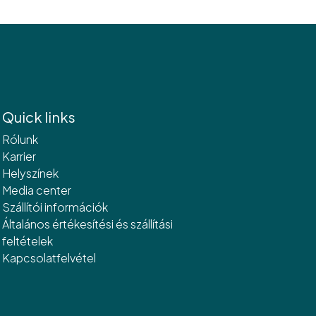
Quick links
Rólunk
Karrier
Helyszínek
Media center
Szállítói információk
Általános értékesítési és szállítási
feltételek
Kapcsolatfelvétel