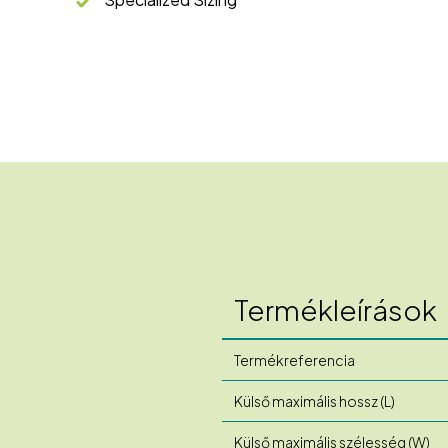
Termékleírások
Termékreferencia
Külső maximális hossz (L)
Külső maximális szélesség (W)