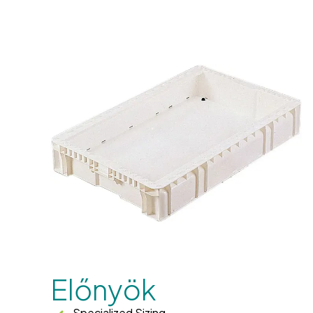
Előnyök
Specialized Sizing