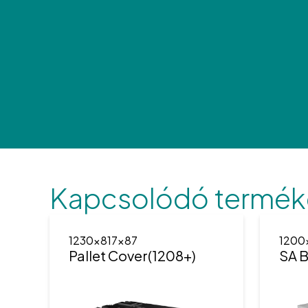
Kapcsolódó termék
1230x817x87
1200
Pallet Cover(1208+)
SA 