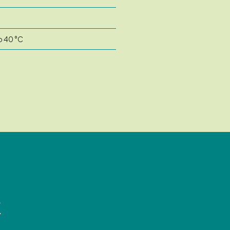
o 40 °C
k