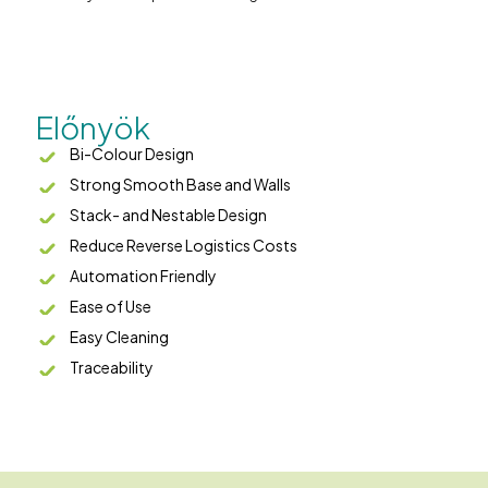
Előnyök
Bi-Colour Design
Strong Smooth Base and Walls
Stack- and Nestable Design
Reduce Reverse Logistics Costs
Automation Friendly
Ease of Use
Easy Cleaning
Traceability