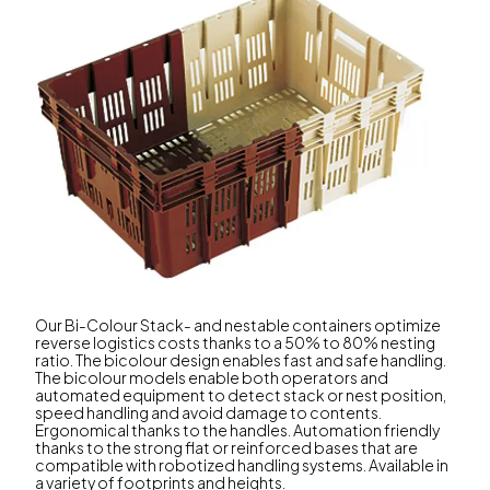
Our Bi-Colour Stack- and nestable containers optimize
reverse logistics costs thanks to a 50% to 80% nesting
ratio. The bicolour design enables fast and safe handling.
The bicolour models enable both operators and
automated equipment to detect stack or nest position,
speed handling and avoid damage to contents.
Ergonomical thanks to the handles. Automation friendly
thanks to the strong flat or reinforced bases that are
compatible with robotized handling systems. Available in
a variety of footprints and heights.