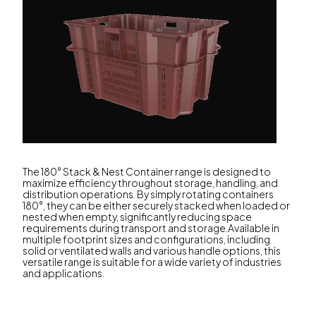
The 180° Stack & Nest Container range is designed to
maximize efficiency throughout storage, handling, and
distribution operations. By simply rotating containers
180°, they can be either securely stacked when loaded or
nested when empty, significantly reducing space
requirements during transport and storage.Available in
multiple footprint sizes and configurations, including
solid or ventilated walls and various handle options, this
versatile range is suitable for a wide variety of industries
and applications.