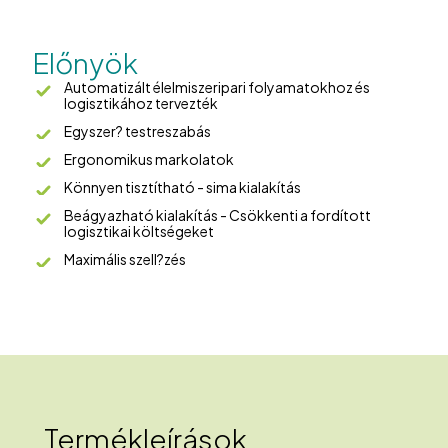
Előnyök
Automatizált élelmiszeripari folyamatokhoz és
logisztikához tervezték
Egyszer? testreszabás
Ergonomikus markolatok
Könnyen tisztítható - sima kialakítás
Beágyazható kialakítás - Csökkenti a fordított
logisztikai költségeket
Maximális szell?zés
Termékleírások