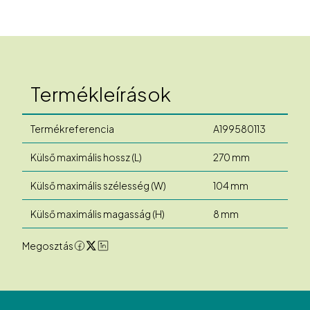
Termékleírások
Termékreferencia
A199580113
Külső maximális hossz (L)
270 mm
Külső maximális szélesség (W)
104 mm
Külső maximális magasság (H)
8 mm
Megosztás