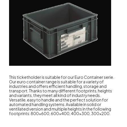
This ticketholder is suitable for our Euro Container serie.
Our euro container range is suitable for a variety of
industries and offers efficient handling, storage and
transport. Thanks to many different footprints, heights
and variants, they meet all kind of industry needs.
Versatile, easy to handle and the perfect solution for
automated handling systems. Available in solid or
ventilated version and multiple heights in the following
footprints: 800x600, 600x400, 400x300, 300x200.