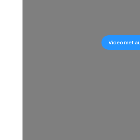
Video met a