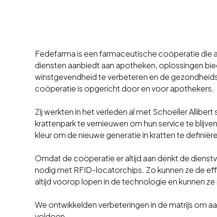
Fedefarma is een farmaceutische coöperatie die a
diensten aanbiedt aan apotheken, oplossingen bi
winstgevendheid te verbeteren en de gezondheids
coöperatie is opgericht door en voor apothekers.
Zij werkten in het verleden al met Schoeller Allibe
krattenpark te vernieuwen om hun service te blijv
kleur om de nieuwe generatie in kratten te definiër
Omdat de coöperatie er altijd aan denkt de dienst
nodig met RFID-locatorchips. Zo kunnen ze de eff
altijd voorop lopen in de technologie en kunnen ze
We ontwikkelden verbeteringen in de matrijs om a
voldoen.