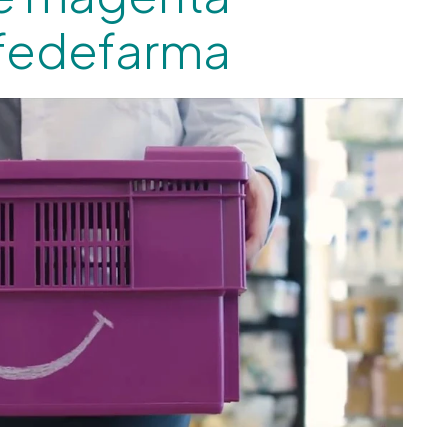
 fedefarma