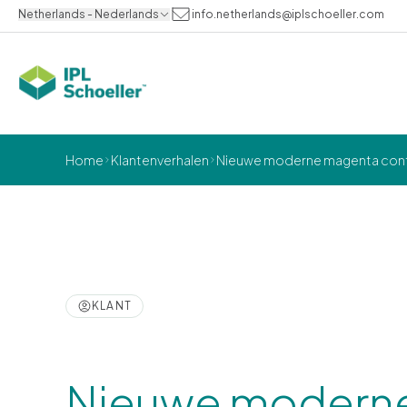
Netherlands - Nederlands
info.netherlands@iplschoeller.com
Home
Klantenverhalen
Nieuwe moderne magenta cont
KLANT
Nieuwe modern