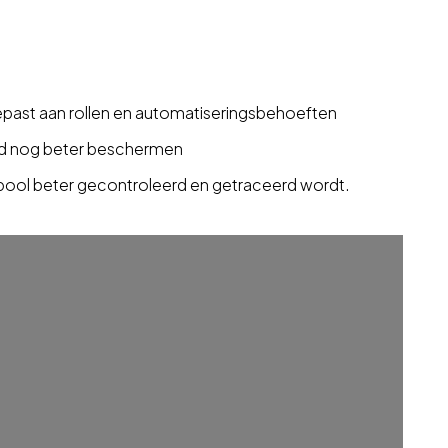
epast aan rollen en automatiseringsbehoeften
oud nog beter beschermen
 pool beter gecontroleerd en getraceerd wordt.