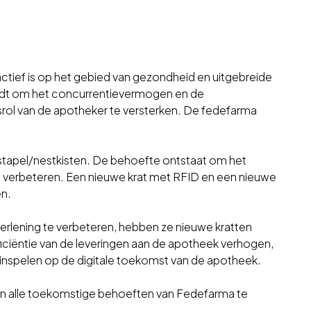
ctief is op het gebied van gezondheid en uitgebreide
edt om het concurrentievermogen en de
rol van de apotheker te versterken. De fedefarma
rt stapel/nestkisten. De behoefte ontstaat om het
en verbeteren. Een nieuwe krat met RFID en een nieuwe
en.
verlening te verbeteren, hebben ze nieuwe kratten
iciëntie van de leveringen aan de apotheek verhogen,
 inspelen op de digitale toekomst van de apotheek.
an alle toekomstige behoeften van Fedefarma te