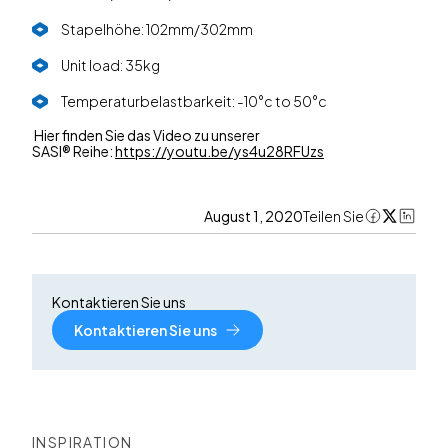
Stapelhöhe: 102mm/302mm
Unit load: 35kg
Temperaturbelastbarkeit: -10°c to 50°c
Hier finden Sie das Video zu unserer
SASI® Reihe:
https://youtu.be/ys4u28RFUzs
August 1, 2020
Teilen Sie
Kontaktieren Sie uns
Kontaktieren Sie uns
INSPIRATION