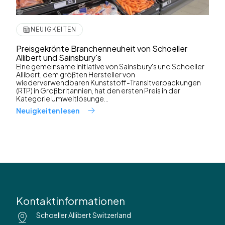
NEUIGKEITEN
Preisgekrönte Branchenneuheit von Schoeller
Allibert und Sainsbury's
Eine gemeinsame Initiative von Sainsbury's und Schoeller
Allibert, dem größten Hersteller von
wiederverwendbaren Kunststoff-Transitverpackungen
(RTP) in Großbritannien, hat den ersten Preis in der
Kategorie Umweltlösunge...
Neuigkeiten lesen
Kontaktinformationen
Schoeller Allibert Switzerland