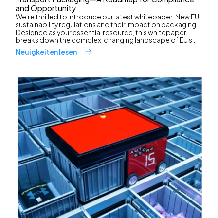
and Opportunity
We’re thrilled to introduce our latest whitepaper: New EU
sustainability regulations and their impact on packaging.
Designed as your essential resource, this whitepaper
breaks down the complex, changing landscape of EU s...
Neuigkeiten lesen