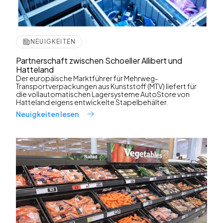
NEUIGKEITEN
Partnerschaft zwischen Schoeller Allibert und
Hatteland
Der europäische Marktführer für Mehrweg-
Transportverpackungen aus Kunststoff (MTV) liefert für
die vollautomatischen Lagersysteme AutoStore von
Hatteland eigens entwickelte Stapelbehälter.
Neuigkeiten lesen