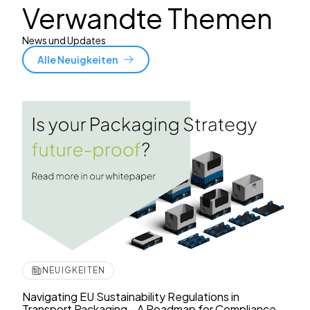
Verwandte Themen
News und Updates
Alle Neuigkeiten
NEUIGKEITEN
Navigating EU Sustainability Regulations in
Transport Packaging—A Roadmap for Compliance