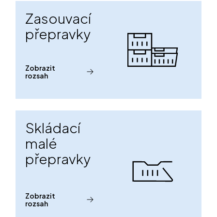
Zasouvací
přepravky
Zobrazit
rozsah
Skládací
malé
přepravky
Zobrazit
rozsah