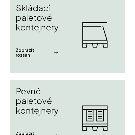
Skládací
paletové
kontejnery
Zobrazit
rozsah
Pevné
paletové
kontejnery
Zobrazit