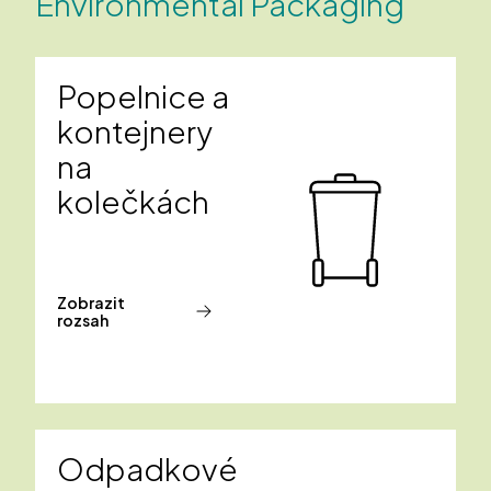
Environmental Packaging
Popelnice a
kontejnery
na
kolečkách
Zobrazit
rozsah
Odpadkové