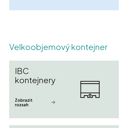
Velkoobjemový kontejner
IBC
kontejnery
Zobrazit
rozsah