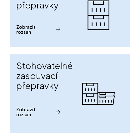
přepravky
Zobrazit
rozsah
Stohovatelné
zasouvací
přepravky
Zobrazit
rozsah