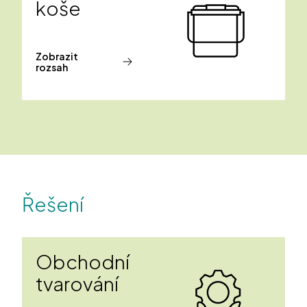
koše
Zobrazit
rozsah
Řešení
Obchodní
tvarování