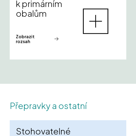
k primárním
obalům
Zobrazit
rozsah
Přepravky a ostatní
Stohovatelné