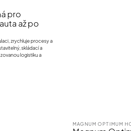
ná pro
auta až po
laci, zrychluje procesy a
tavitelný, skládací a
zovanou logistiku a
MAGNUM OPTIMUM HO