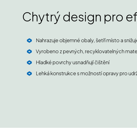
Chytrý design pro ef
Nahrazuje objemné obaly, šetří místo a snižu
Vyrobeno z pevných, recyklovatelných mater
Hladké povrchy usnadňují čištění
Lehká konstrukce s možností opravy pro udrž