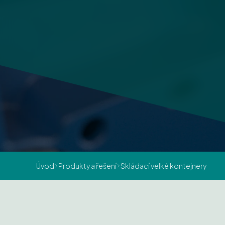
Úvod
Produkty a řešení
Skládací velké kontejnery