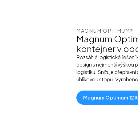
MAGNUM OPTIMUM®
Magnum Optimu
kontejner v ob
Rozsáhlé logistické řešení
design s nejmenší výškou p
logistiku. Snižuje přepravní
uhlíkovou stopu. Vyrobeno 
Magnum Optimum 121