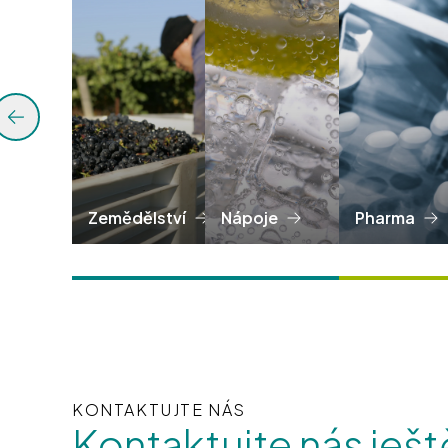
Zemědělství
Nápoje
Pharma
KONTAKTUJTE NÁS
Kontaktujte nás ješt