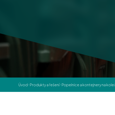
Úvod
Produkty a řešení
Popelnice a kontejnery na kol