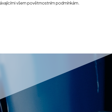
lávajícími všem povětrnostním podmínkám.