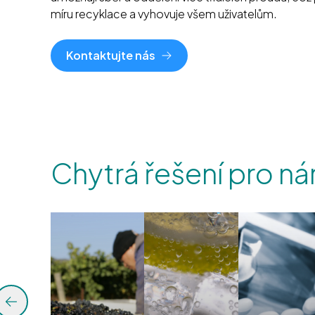
míru recyklace a vyhovuje všem uživatelům.
Kontaktujte nás
Chytrá řešení pro n