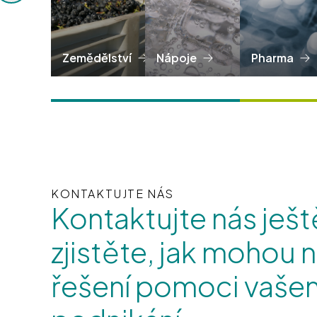
Zemědělství
Nápoje
Pharma
KONTAKTUJTE NÁS
Kontaktujte nás ješt
zjistěte, jak mohou 
řešení pomoci vaš