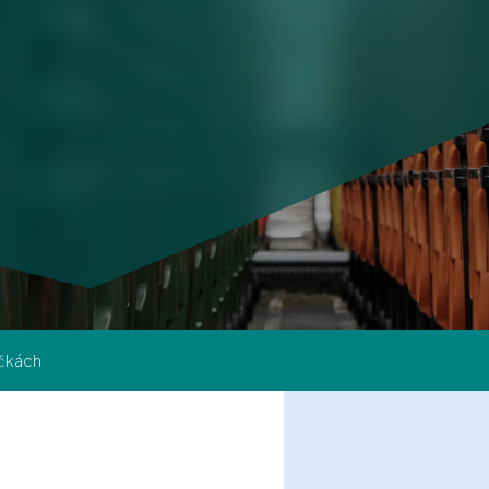
ečkách