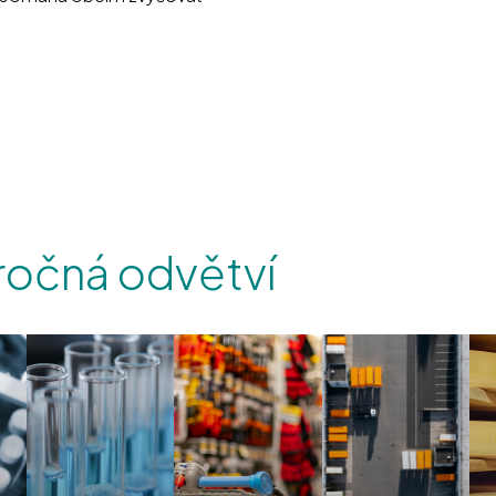
áročná odvětví