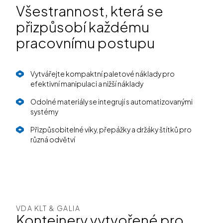
Všestrannost, která se
přizpůsobí každému
pracovnímu postupu
Vytvářejte kompaktní paletové náklady pro
efektivní manipulaci a nižší náklady
Odolné materiály se integrují s automatizovanými
systémy
Přizpůsobitelné víky, přepážky a držáky štítků pro
různá odvětví
VDA KLT & GALIA
Kontejnery vytvořené pro