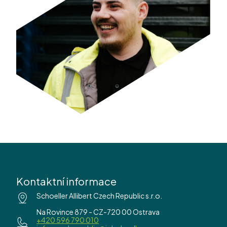
Kontaktní informace
Schoeller Allibert Czech Republic s.r.o.
Na Rovince 879 - CZ-720 00 Ostrava
+420 596 790 010