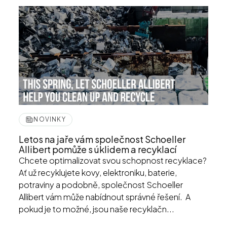
NOVINKY
Letos na jaře vám společnost Schoeller
Allibert pomůže s úklidem a recyklací
Chcete optimalizovat svou schopnost recyklace?
Ať už recyklujete kovy, elektroniku, baterie,
potraviny a podobně, společnost Schoeller
Allibert vám může nabídnout správné řešení. A
pokud je to možné, jsou naše recyklačn...