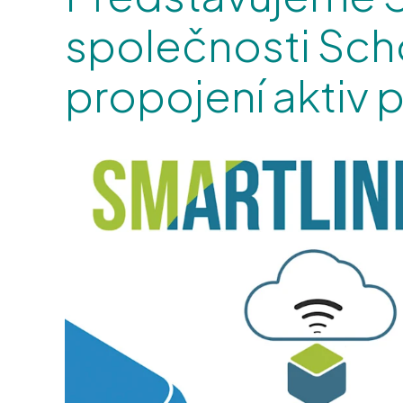
společnosti Schoe
propojení aktiv pr