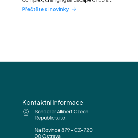
Přečtěte si novinky
Kontaktní informace
Schoeller Allibert Czech
Republic s.r.o.
Na Rovince 879 - CZ-720
00 Ostrava