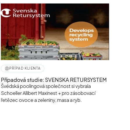
PŘÍPAD KLIENTA
Případová studie: SVENSKA RETURSYSTEM
Švédská poolingová společnost si vybrala
Schoeller Allibert Maxinest + pro zásobovací
řetězec ovoce a zeleniny, masa a ryb.