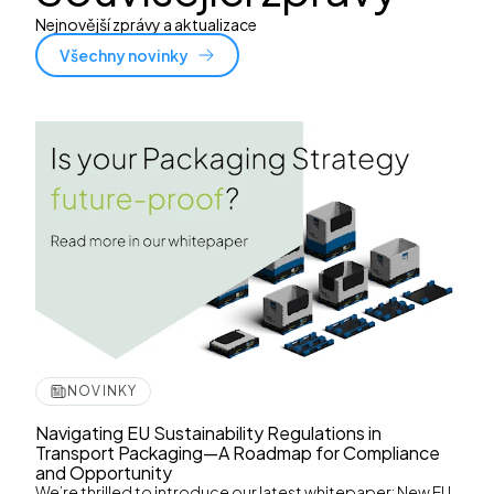
Nejnovější zprávy a aktualizace
Všechny novinky
NOVINKY
Navigating EU Sustainability Regulations in
Transport Packaging—A Roadmap for Compliance
and Opportunity
We’re thrilled to introduce our latest whitepaper: New EU