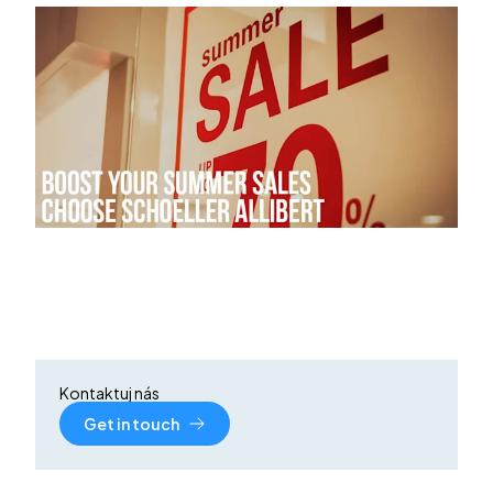
Kontaktuj nás
Get in touch