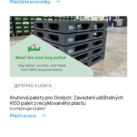
Přečtěte si novinky
PŘÍPAD KLIENTA
Kruhové palety pro Grolsch: Zavedení udržitelných
KEG palet z recyklovaného plastu
kombinuje staletí
Přečti si více