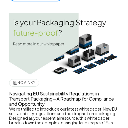
NOVINKY
Navigating EU Sustainability Regulations in
Transport Packaging—A Roadmap for Compliance
and Opportunity
We’re thrilled to introduce our latest whitepaper: New EU
sustainability regulations and their impact on packaging.
Designed as your essential resource, this whitepaper
breaks down the complex, changing landscape of EU s...