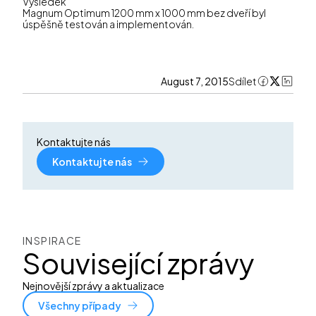
Výsledek
Magnum Optimum 1200 mm x 1000 mm bez dveří byl
úspěšně testován a implementován.
August 7, 2015
Sdílet
Kontaktujte nás
Kontaktujte nás
INSPIRACE
Související zprávy
Nejnovější zprávy a aktualizace
Všechny případy