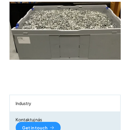
Industry
Kontaktuj nás
Get in touch